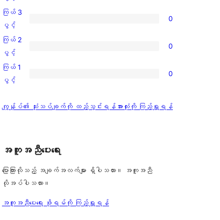
အဆင့်
4
ကြယ် 3
0
သုံးသပ်
ပွင့်
ကြယ်
ပွင့်
ချက်
အဆင့်
3
ကြယ် 2
0
0
သုံးသပ်
ပွင့်
ကြယ်
ပွင့်
စောင်
ချက်
အဆင့်
2
ကြယ် 1
1
0
သုံးသပ်
ပွင့်
ကြယ်
ပွင့်
စောင်
ချက်
အဆင့်
1
0
သုံးသပ်
ပွင့်
သုံးသပ်
ကျွန်ုပ်၏ သုံးသပ်ချက်ကို ထည့်သွင်းရန်
အားလုံးကို ကြည့်ရှုရန်
စောင်
ချက်
အဆင့်
ချက်
0
သုံးသပ်
စောင်
ချက်
အကူအညီပေးရေး
0
စောင်
ပြောကြားလိုသည့် အချက်အလက်များ ရှိပါသလား။ အကူအညီ
လိုအပ်ပါသလား။
အကူအညီပေးရေး ဖိုရမ်ကို ကြည့်ရှုရန်