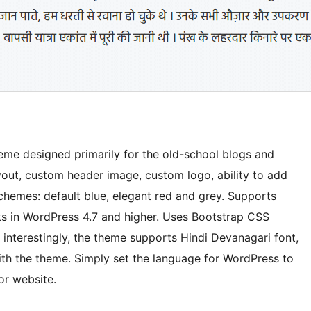
eme designed primarily for the old-school blogs and
out, custom header image, custom logo, ability to add
chemes: default blue, elegant red and grey. Supports
ks in WordPress 4.7 and higher. Uses Bootstrap CSS
 interestingly, the theme supports Hindi Devanagari font,
ith the theme. Simply set the language for WordPress to
or website.