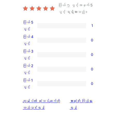
ကြယ် ၅ ပွင့်အနက်
5
ပွင့် ရရှိထားသည်။
ကြယ် 5
1
ကြယ်
ပွင့်
5
ကြယ် 4
0
ပွင့်
ကြယ်
ပွင့်
အဆင့်
4
ကြယ် 3
0
သုံးသပ်
ပွင့်
ကြယ်
ပွင့်
ချက်
အဆင့်
3
ကြယ် 2
1
0
သုံးသပ်
ပွင့်
ကြယ်
ပွင့်
စောင်
ချက်
အဆင့်
2
ကြယ် 1
0
0
သုံးသပ်
ပွင့်
ကြယ်
ပွင့်
စောင်
ချက်
အဆင့်
1
0
သုံးသပ်
ပွင့်
သုံးသပ်
ကျွန်ုပ်၏ သုံးသပ်ချက်ကို
အားလုံးကို ကြည့်ရှု
စောင်
ချက်
အဆင့်
ချက်
ထည့်သွင်းရန်
ရန်
0
သုံးသပ်