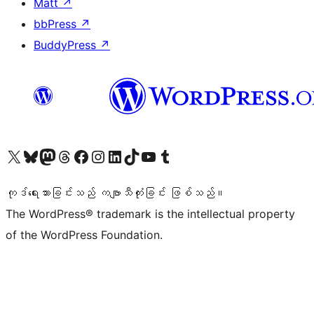
Matt
↗
bbPress
↗
BuddyPress
↗
ကျွန်ုပ်တို့၏ X (ယခင် Twitter) အကောင့်သို့ သွားရောက်ကြည့်ရှုပါ
ကျွန်ုပ်တို့၏ Bluesky အကောင့်သို့ ဝင်ရောက်ကြည့်ရှုရန်
ကျွန်ုပ်တို့၏ Mastodon အကောင့်သို့ သွားရောက်ကြည့်ရှုပါ
ကျွန်ုပ်တို့၏ Threads အကောင့်သို့ ဝင်ရောက်ကြည့်ရှုရန်
ကျွန်ုပ်တို့၏ Facebook စာမျက်နှာသို့ သွားရောက်ကြည့်ရှုပါ
ကျွန်ုပ်တို့၏ Instagram အကောင့်သို့ သွားရောက်ကြည့်ရှုပါ
ကျွန်ုပ်တို့၏ LinkedIn အကောင့်သို့ သွားရောက်ကြည့်ရှုပါ
ကျွန်ုပ်တို့၏ TikTok အကောင့်သို့ ဝင်ရောက်ကြည့်ရှုရန်
ကျွန်ုပ်တို့၏ YouTube ချန်နယ်သို့ သွားရောက်ကြည့်ရှုပါ
ကျွန်ုပ်တို့၏ Tumblr အကောင့်သို့ ဝင်ရောက်ကြည့်ရှုရန်
ကုဒ်ရေးသားခြင်းသည် ကဗျာသီကုံးခြင်း ဖြစ်သည်။
The WordPress® trademark is the intellectual property
of the WordPress Foundation.