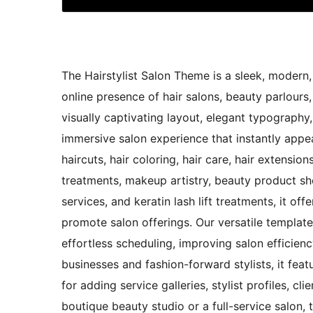
The Hairstylist Salon Theme is a sleek, modern,
online presence of hair salons, beauty parlours,
visually captivating layout, elegant typography,
immersive salon experience that instantly appea
haircuts, hair coloring, hair care, hair extension
treatments, makeup artistry, beauty product s
services, and keratin lash lift treatments, it of
promote salon offerings. Our versatile templat
effortless scheduling, improving salon efficie
businesses and fashion-forward stylists, it feat
for adding service galleries, stylist profiles, cl
boutique beauty studio or a full-service salon,