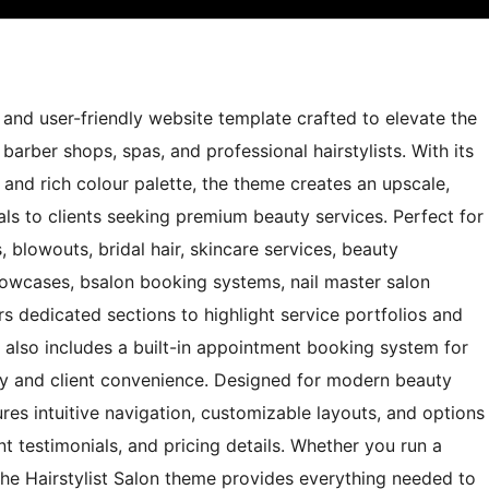
 and user-friendly website template crafted to elevate the
 barber shops, spas, and professional hairstylists. With its
 and rich colour palette, the theme creates an upscale,
ls to clients seeking premium beauty services. Perfect for
s, blowouts, bridal hair, skincare services, beauty
howcases, bsalon booking systems, nail master salon
fers dedicated sections to highlight service portfolios and
e also includes a built-in appointment booking system for
ncy and client convenience. Designed for modern beauty
ures intuitive navigation, customizable layouts, and options
ient testimonials, and pricing details. Whether you run a
 the Hairstylist Salon theme provides everything needed to