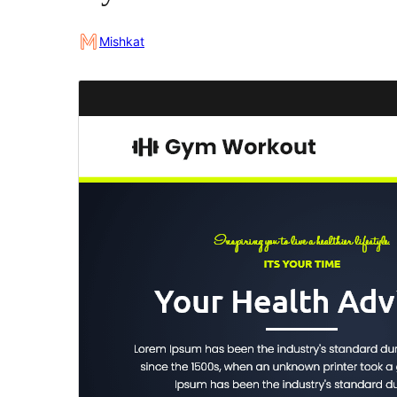
Mishkat