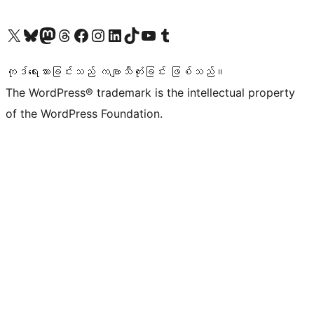
ကျွန်ုပ်တို့၏ X (ယခင် Twitter) အကောင့်သို့ သွားရောက်ကြည့်ရှုပါ
ကျွန်ုပ်တို့၏ Bluesky အကောင့်သို့ ဝင်ရောက်ကြည့်ရှုရန်
ကျွန်ုပ်တို့၏ Mastodon အကောင့်သို့ သွားရောက်ကြည့်ရှုပါ
ကျွန်ုပ်တို့၏ Threads အကောင့်သို့ ဝင်ရောက်ကြည့်ရှုရန်
ကျွန်ုပ်တို့၏ Facebook စာမျက်နှာသို့ သွားရောက်ကြည့်ရှုပါ
ကျွန်ုပ်တို့၏ Instagram အကောင့်သို့ သွားရောက်ကြည့်ရှုပါ
ကျွန်ုပ်တို့၏ LinkedIn အကောင့်သို့ သွားရောက်ကြည့်ရှုပါ
ကျွန်ုပ်တို့၏ TikTok အကောင့်သို့ ဝင်ရောက်ကြည့်ရှုရန်
ကျွန်ုပ်တို့၏ YouTube ချန်နယ်သို့ သွားရောက်ကြည့်ရှုပါ
ကျွန်ုပ်တို့၏ Tumblr အကောင့်သို့ ဝင်ရောက်ကြည့်ရှုရန်
ကုဒ်ရေးသားခြင်းသည် ကဗျာသီကုံးခြင်း ဖြစ်သည်။
The WordPress® trademark is the intellectual property
of the WordPress Foundation.