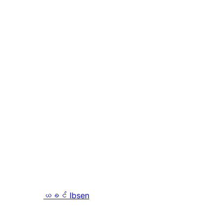
ယခင်
Ibsen