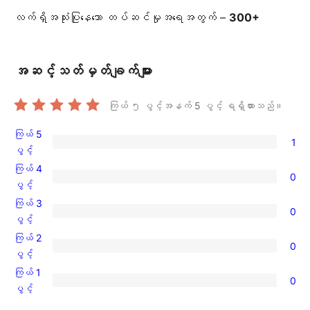
လက်ရှိအသုံးပြုနေသော တပ်ဆင်မှုအရေအတွက် –
300+
အဆင့်သတ်မှတ်ချက်များ
ကြယ် ၅ ပွင့်အနက်
5
ပွင့် ရရှိထားသည်။
ကြယ် 5
1
ကြယ်
ပွင့်
5
ကြယ် 4
0
ပွင့်
ကြယ်
ပွင့်
အဆင့်
4
ကြယ် 3
0
သုံးသပ်
ပွင့်
ကြယ်
ပွင့်
ချက်
အဆင့်
3
ကြယ် 2
1
0
သုံးသပ်
ပွင့်
ကြယ်
ပွင့်
စောင်
ချက်
အဆင့်
2
ကြယ် 1
0
0
သုံးသပ်
ပွင့်
ကြယ်
ပွင့်
စောင်
ချက်
အဆင့်
1