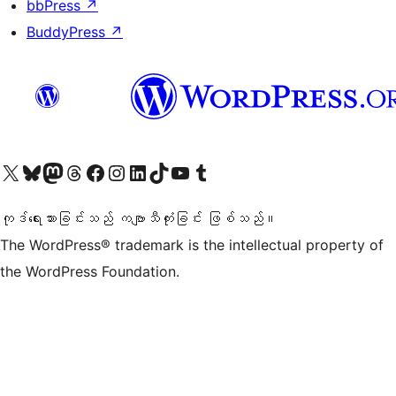
bbPress
↗
BuddyPress
↗
ွန်ုပ်တို့၏ X (ယခင် Twitter) အကောင့်သို့ သွားရောက်ကြည့်ရှုပါ
ကျွန်ုပ်တို့၏ Bluesky အကောင့်သို့ ဝင်ရောက်ကြည့်ရှုရန်
ကျွန်ုပ်တို့၏ Mastodon အကောင့်သို့ သွားရောက်ကြည့်ရှုပါ
ကျွန်ုပ်တို့၏ Threads အကောင့်သို့ ဝင်ရောက်ကြည့်ရှုရန်
ကျွန်ုပ်တို့၏ Facebook စာမျက်နှာသို့ သွားရောက်ကြည့်ရှုပါ
ကျွန်ုပ်တို့၏ Instagram အကောင့်သို့ သွားရောက်ကြည့်ရှုပါ
ကျွန်ုပ်တို့၏ LinkedIn အကောင့်သို့ သွားရောက်ကြည့်ရှုပါ
ကျွန်ုပ်တို့၏ TikTok အကောင့်သို့ ဝင်ရောက်ကြည့်ရှုရန်
ကျွန်ုပ်တို့၏ YouTube ချန်နယ်သို့ သွားရောက်ကြည့်ရှုပါ
ကျွန်ုပ်တို့၏ Tumblr အကောင့်သို့ ဝင်ရောက်ကြည့်ရှုရန်
ကုဒ်ရေးသားခြင်းသည် ကဗျာသီကုံးခြင်း ဖြစ်သည်။
The WordPress® trademark is the intellectual property of
the WordPress Foundation.