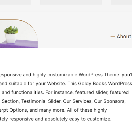
 responsive and highly customizable WordPress Theme. you’l
e and suitable for your Website. This Goldy Books WordPress
and functionalities. For instance, featured slider, featured
 Section, Testimonial Slider, Our Services, Our Sponsors,
erpt Options, and many more. All of these highly
tely responsive and absolutely easy to customize.