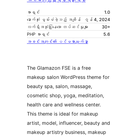
ဗားရှင်း
1.0
နောက်ဆုံး မွမ်းမံခဲ့သည့် အချိန်
ဇွန် 4, 2024
လက်ရှိအသုံးပြုနေသော တပ်ဆင်မှုများ
30+
PHP ဗားရှင်း
5.6
အခင်းအကျင်း၏ ပင်မစာမျက်နှာ
The Glamazon FSE is a free
makeup salon WordPress theme for
beauty spa, salon, massage,
cosmetic shop, yoga, meditation,
health care and wellness center.
This theme is ideal for makeup
artist, model, influencer, beauty and
makeup artistry business, makeup