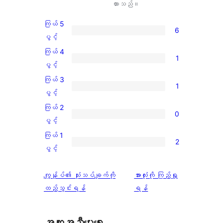
ထားသည်။
ကြယ် 5
6
ကြယ်
ပွင့်
5
ကြယ် 4
1
ပွင့်
ကြယ်
ပွင့်
အဆင့်
4
ကြယ် 3
1
သုံးသပ်
ပွင့်
ကြယ်
ပွင့်
ချက်
အဆင့်
3
ကြယ် 2
6
0
သုံးသပ်
ပွင့်
ကြယ်
ပွင့်
စောင်
ချက်
အဆင့်
2
ကြယ် 1
1
2
သုံးသပ်
ပွင့်
ကြယ်
ပွင့်
စောင်
ချက်
အဆင့်
1
1
သုံးသပ်
ပွင့်
သုံးသပ်
ကျွန်ုပ်၏ သုံးသပ်ချက်ကို
အားလုံးကို ကြည့်ရှု
စောင်
ချက်
အဆင့်
ချက်
ထည့်သွင်းရန်
ရန်
0
သုံးသပ်
စောင်
ချက်
အကူအညီပေးရေး