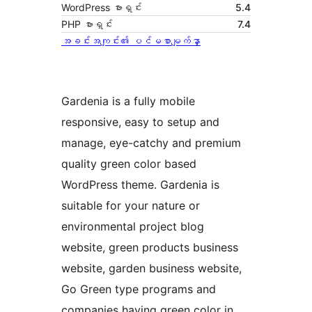
WordPress ဗားရှင်း
5.4
PHP ဗားရှင်း
7.4
အခင်းအကျင်း၏ ပင်မစာမျက်နှာ
Gardenia is a fully mobile
responsive, easy to setup and
manage, eye-catchy and premium
quality green color based
WordPress theme. Gardenia is
suitable for your nature or
environmental project blog
website, green products business
website, garden business website,
Go Green type programs and
companies having green color in