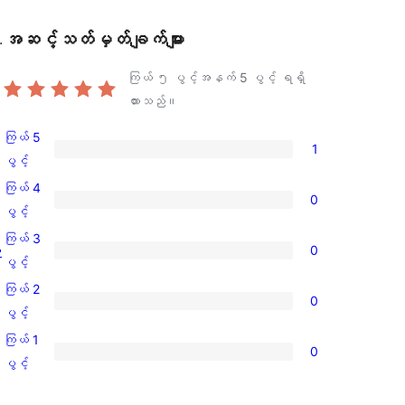
အဆင့်သတ်မှတ်ချက်များ
.
ကြယ် ၅ ပွင့်အနက်
5
ပွင့် ရရှိ
ထားသည်။
ကြယ် 5
1
ကြယ်
ပွင့်
5
ကြယ် 4
0
ပွင့်
ကြယ်
ပွင့်
အဆင့်
4
ကြယ် 3
ူ
0
သုံးသပ်
ပွင့်
ကြယ်
ပွင့်
ချက်
အဆင့်
3
ကြယ် 2
1
0
သုံးသပ်
ပွင့်
ကြယ်
ပွင့်
စောင်
ချက်
အဆင့်
2
ကြယ် 1
0
0
သုံးသပ်
ပွင့်
ကြယ်
ပွင့်
စောင်
ချက်
အဆင့်
1
0
သုံးသပ်