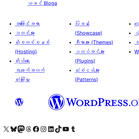
ယခင်
Bloga
အကြောင်းအရာ
ပြခန်း
လ
သတင်းများ
(Showcase)
ပံ
ဟို့စတင်းစနစ်
သီးမားများ (Themes)
ဒဏ
(Hosting)
ပလပ်အင်များ
W
ကိုယ်ရေး
(Plugins)
အချက်အလက်
ပုံစံငယ်များ
လုံခြုံမှု
(Patterns)
ကျွန်ုပ်တို့၏ X (ယခင် Twitter) အကောင့်သို့ သွားရောက်ကြည့်ရှုပါ
ကျွန်ုပ်တို့၏ Bluesky အကောင့်သို့ ဝင်ရောက်ကြည့်ရှုရန်
ကျွန်ုပ်တို့၏ Mastodon အကောင့်သို့ သွားရောက်ကြည့်ရှုပါ
ကျွန်ုပ်တို့၏ Threads အကောင့်သို့ ဝင်ရောက်ကြည့်ရှုရန်
ကျွန်ုပ်တို့၏ Facebook စာမျက်နှာသို့ သွားရောက်ကြည့်ရှုပါ
ကျွန်ုပ်တို့၏ Instagram အကောင့်သို့ သွားရောက်ကြည့်ရှုပါ
ကျွန်ုပ်တို့၏ LinkedIn အကောင့်သို့ သွားရောက်ကြည့်ရှုပါ
ကျွန်ုပ်တို့၏ TikTok အကောင့်သို့ ဝင်ရောက်ကြည့်ရှုရန်
ကျွန်ုပ်တို့၏ YouTube ချန်နယ်သို့ သွားရောက်ကြည့်ရှုပါ
ကျွန်ုပ်တို့၏ Tumblr အကောင့်သို့ ဝင်ရောက်ကြည့်ရှုရန်