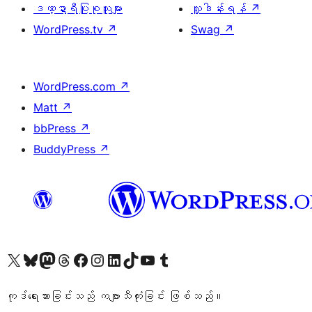
ဒဏ္ဍာရီပြုစုသူများ
လှူဒါန်းရန်
↗
WordPress.tv
↗
Swag
↗
WordPress.com
↗
Matt
↗
bbPress
↗
BuddyPress
↗
ကျွန်ုပ်တို့၏ X (ယခင် Twitter) အကောင့်သို့ သွားရောက်ကြည့်ရှုပါ
ကျွန်ုပ်တို့၏ Bluesky အကောင့်သို့ ဝင်ရောက်ကြည့်ရှုရန်
ကျွန်ုပ်တို့၏ Mastodon အကောင့်သို့ သွားရောက်ကြည့်ရှုပါ
ကျွန်ုပ်တို့၏ Threads အကောင့်သို့ ဝင်ရောက်ကြည့်ရှုရန်
ကျွန်ုပ်တို့၏ Facebook စာမျက်နှာသို့ သွားရောက်ကြည့်ရှုပါ
ကျွန်ုပ်တို့၏ Instagram အကောင့်သို့ သွားရောက်ကြည့်ရှုပါ
ကျွန်ုပ်တို့၏ LinkedIn အကောင့်သို့ သွားရောက်ကြည့်ရှုပါ
ကျွန်ုပ်တို့၏ TikTok အကောင့်သို့ ဝင်ရောက်ကြည့်ရှုရန်
ကျွန်ုပ်တို့၏ YouTube ချန်နယ်သို့ သွားရောက်ကြည့်ရှုပါ
ကျွန်ုပ်တို့၏ Tumblr အကောင့်သို့ ဝင်ရောက်ကြည့်ရှုရန်
ကုဒ်ရေးသားခြင်းသည် ကဗျာသီကုံးခြင်း ဖြစ်သည်။