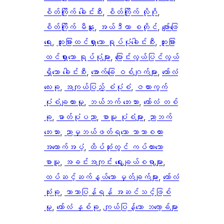
စိတ်ကြိုက် ခေါင်းစီး
, 
စိတ်ကြိုက် လိုဂို
, 
စိတ်ကြိုက် မီနူး
, 
အယ်ဒီတာ စတိုင်
, 
ဖျော်ဖြေ
ရေး
, 
ထူးခြားထင်ရှားသော ရုပ်ပုံခေါင်းစီး
, 
ထူးခြား
ထင်ရှားသော ရုပ်ပုံများ
, 
ပြောင်းလွယ်ပြင်လွယ်
ရှိသော ခေါင်းစီး
, 
အောက်ခြေ ဝစ်ဂျက်များ
, 
ကော်လံ
လေးခု
, 
အကျယ်ပြည့် စံပုံစံ
, 
ဇယားကွက်
ပုံစံချထားမှု
, 
ဘယ်ဘက် ဘေးဘား
, 
ကော်လံ တစ်
ခု
, 
ဓာတ်ပုံပညာ
, 
စာမူ ပုံစံများ
, 
ညာဘက်
ဘေးဘား
, 
ညာမှဘယ်ဖတ်ရသော ဘာသာစကား
အထောက်အပံ့
, 
ထိပ်ဆုံးတွင် ကပ်ထားသော
စာမူ
, 
အခင်းအကျင်း ရွေးချယ်စရာများ
, 
ထပ်ဆင့်ဆက်နွယ်သော မှတ်ချက်များ
, 
ကော်လံ
သုံးခု
, 
ဘာသာပြန်ရန် အဆင်သင့်ဖြစ်
မှု
, 
ကော်လံ နှစ်ခု
, 
ကျယ်ပြန့်သော ဘလော့ခ်များ