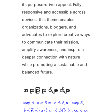
its purpose-driven appeal. Fully
responsive and accessible across
devices, this theme enables
organizations, bloggers, and
advocates to explore creative ways
to communicate their mission,
amplify awareness, and inspire a
deeper connection with nature
while promoting a sustainable and
balanced future.
အ​ထူး​ပြု​လုပ်​ချက်​များ
ဘလော့ခ် အယ်ဒီတာ စတိုင်များ
, 
ဘလော့ဂ်
, 
စိတ်ကြိုက် နောက်ခံ
, 
စိတ်ကြိုက် အရောင်များ
, 