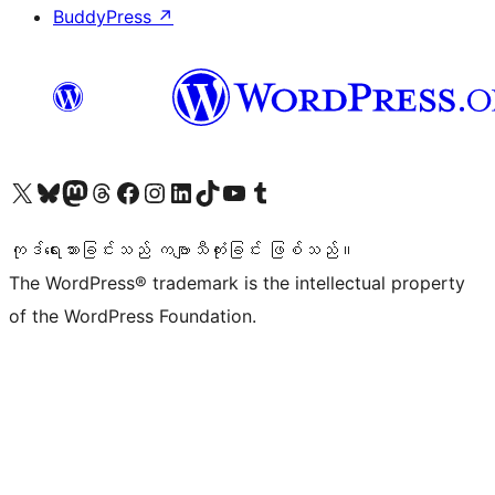
BuddyPress
↗
ကျွန်ုပ်တို့၏ X (ယခင် Twitter) အကောင့်သို့ သွားရောက်ကြည့်ရှုပါ
ကျွန်ုပ်တို့၏ Bluesky အကောင့်သို့ ဝင်ရောက်ကြည့်ရှုရန်
ကျွန်ုပ်တို့၏ Mastodon အကောင့်သို့ သွားရောက်ကြည့်ရှုပါ
ကျွန်ုပ်တို့၏ Threads အကောင့်သို့ ဝင်ရောက်ကြည့်ရှုရန်
ကျွန်ုပ်တို့၏ Facebook စာမျက်နှာသို့ သွားရောက်ကြည့်ရှုပါ
ကျွန်ုပ်တို့၏ Instagram အကောင့်သို့ သွားရောက်ကြည့်ရှုပါ
ကျွန်ုပ်တို့၏ LinkedIn အကောင့်သို့ သွားရောက်ကြည့်ရှုပါ
ကျွန်ုပ်တို့၏ TikTok အကောင့်သို့ ဝင်ရောက်ကြည့်ရှုရန်
ကျွန်ုပ်တို့၏ YouTube ချန်နယ်သို့ သွားရောက်ကြည့်ရှုပါ
ကျွန်ုပ်တို့၏ Tumblr အကောင့်သို့ ဝင်ရောက်ကြည့်ရှုရန်
ကုဒ်ရေးသားခြင်းသည် ကဗျာသီကုံးခြင်း ဖြစ်သည်။
The WordPress® trademark is the intellectual property
of the WordPress Foundation.