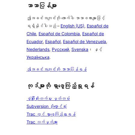
ဘာသာပြန်များ
ဤအခင်းအကျင်းကို အောက်ပါ ဘာသာစကားများဖြင့်
ရရှိနိုင်ပါသည် –
English (US)
,
Español de
Chile
,
Español de Colombia
,
Español de
Ecuador
,
Español
,
Español de Venezuela
,
Nederlands
,
Русский
,
Svenska
၊ နှင့်
Українська
.
ဤအခင်းအကျင်းကို ဘာသာပြန်ရန်
ကုဒ်များကို ရှာဖွေကြည့်ရှုရန်
ဖွံ့ဖြိုးတိုးတက်မှု မှတ်တမ်း
Subversion သိုလှောင်ရုံ
Trac တွင် ရှာဖွေကြည့်ရှုရန်
Trac လက်မှတ်များ