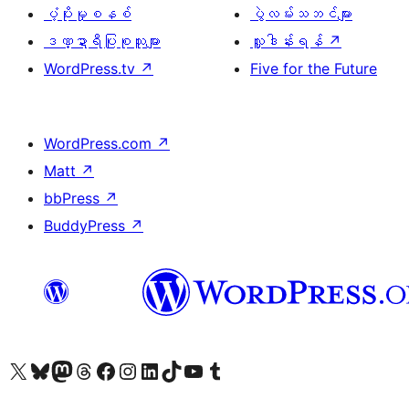
ပံ့ပိုးမှုစနစ်
ပွဲလမ်းသဘင်များ
ဒဏ္ဍာရီပြုစုသူများ
လှူဒါန်းရန်
↗
WordPress.tv
↗
Five for the Future
WordPress.com
↗
Matt
↗
bbPress
↗
BuddyPress
↗
ကျွန်ုပ်တို့၏ X (ယခင် Twitter) အကောင့်သို့ သွားရောက်ကြည့်ရှုပါ
ကျွန်ုပ်တို့၏ Bluesky အကောင့်သို့ ဝင်ရောက်ကြည့်ရှုရန်
ကျွန်ုပ်တို့၏ Mastodon အကောင့်သို့ သွားရောက်ကြည့်ရှုပါ
ကျွန်ုပ်တို့၏ Threads အကောင့်သို့ ဝင်ရောက်ကြည့်ရှုရန်
ကျွန်ုပ်တို့၏ Facebook စာမျက်နှာသို့ သွားရောက်ကြည့်ရှုပါ
ကျွန်ုပ်တို့၏ Instagram အကောင့်သို့ သွားရောက်ကြည့်ရှုပါ
ကျွန်ုပ်တို့၏ LinkedIn အကောင့်သို့ သွားရောက်ကြည့်ရှုပါ
ကျွန်ုပ်တို့၏ TikTok အကောင့်သို့ ဝင်ရောက်ကြည့်ရှုရန်
ကျွန်ုပ်တို့၏ YouTube ချန်နယ်သို့ သွားရောက်ကြည့်ရှုပါ
ကျွန်ုပ်တို့၏ Tumblr အကောင့်သို့ ဝင်ရောက်ကြည့်ရှုရန်