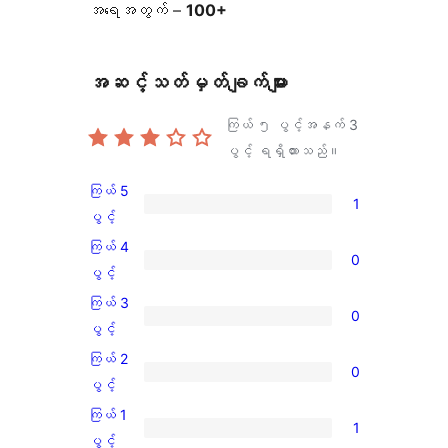
အရေအတွက် –
100+
အဆင့်သတ်မှတ်ချက်များ
ကြယ် ၅ ပွင့်အနက်
3
ပွင့် ရရှိထားသည်။
ကြယ် 5
1
ကြယ်
ပွင့်
5
ကြယ် 4
0
ပွင့်
ကြယ်
ပွင့်
အဆင့်
4
ကြယ် 3
0
သုံးသပ်
ပွင့်
ကြယ်
ပွင့်
ချက်
အဆင့်
3
ကြယ် 2
1
0
သုံးသပ်
ပွင့်
ကြယ်
ပွင့်
စောင်
ချက်
အဆင့်
2
ကြယ် 1
0
1
သုံးသပ်
ပွင့်
ကြယ်
ပွင့်