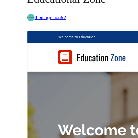
themagnifico52