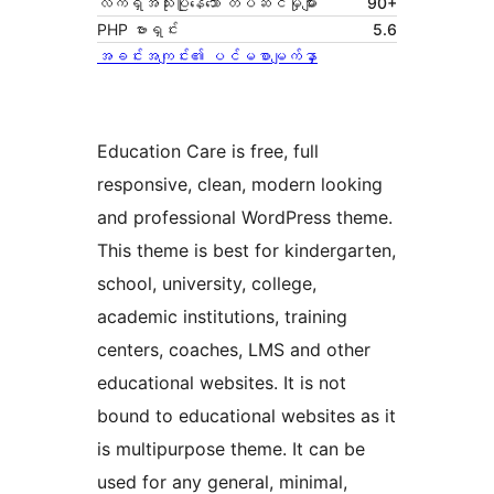
လက်ရှိအသုံးပြုနေသော တပ်ဆင်မှုများ
90+
PHP ဗားရှင်း
5.6
အခင်းအကျင်း၏ ပင်မစာမျက်နှာ
Education Care is free, full
responsive, clean, modern looking
and professional WordPress theme.
This theme is best for kindergarten,
school, university, college,
academic institutions, training
centers, coaches, LMS and other
educational websites. It is not
bound to educational websites as it
is multipurpose theme. It can be
used for any general, minimal,