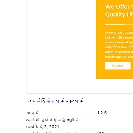
အစမ်းကြည့်ရှုရန်
ရယူရန်
ဗားရှင်း
1.2.5
နောက်ဆုံး မွမ်းမံခဲ့သည့် အချိန်
ဖေ‌ဖော်ဝါရီ 2, 2021