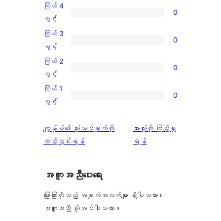
5
ကြယ် 4
0
ပွင့်
ကြယ်
ပွင့်
အဆင့်
4
ကြယ် 3
0
သုံးသပ်
ပွင့်
ကြယ်
ပွင့်
ချက်
အဆင့်
3
ကြယ် 2
3
0
သုံးသပ်
ပွင့်
ကြယ်
ပွင့်
စောင်
ချက်
အဆင့်
2
ကြယ် 1
0
0
သုံးသပ်
ပွင့်
ကြယ်
ပွင့်
စောင်
ချက်
အဆင့်
1
0
သုံးသပ်
ပွင့်
သုံးသပ်
ကျွန်ုပ်၏ သုံးသပ်ချက်ကို
အားလုံးကို ကြည့်ရှု
စောင်
ချက်
အဆင့်
ချက်
ထည့်သွင်းရန်
ရန်
0
သုံးသပ်
စောင်
ချက်
အကူအညီပေးရေး
0
စောင်
ပြောကြားလိုသည့် အချက်အလက်များ ရှိပါသလား။
အကူအညီ လိုအပ်ပါသလား။