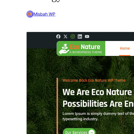
Misbah WP