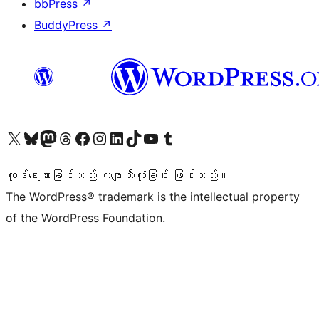
bbPress
↗
BuddyPress
↗
ကျွန်ုပ်တို့၏ X (ယခင် Twitter) အကောင့်သို့ သွားရောက်ကြည့်ရှုပါ
ကျွန်ုပ်တို့၏ Bluesky အကောင့်သို့ ဝင်ရောက်ကြည့်ရှုရန်
ကျွန်ုပ်တို့၏ Mastodon အကောင့်သို့ သွားရောက်ကြည့်ရှုပါ
ကျွန်ုပ်တို့၏ Threads အကောင့်သို့ ဝင်ရောက်ကြည့်ရှုရန်
ကျွန်ုပ်တို့၏ Facebook စာမျက်နှာသို့ သွားရောက်ကြည့်ရှုပါ
ကျွန်ုပ်တို့၏ Instagram အကောင့်သို့ သွားရောက်ကြည့်ရှုပါ
ကျွန်ုပ်တို့၏ LinkedIn အကောင့်သို့ သွားရောက်ကြည့်ရှုပါ
ကျွန်ုပ်တို့၏ TikTok အကောင့်သို့ ဝင်ရောက်ကြည့်ရှုရန်
ကျွန်ုပ်တို့၏ YouTube ချန်နယ်သို့ သွားရောက်ကြည့်ရှုပါ
ကျွန်ုပ်တို့၏ Tumblr အကောင့်သို့ ဝင်ရောက်ကြည့်ရှုရန်
ကုဒ်ရေးသားခြင်းသည် ကဗျာသီကုံးခြင်း ဖြစ်သည်။
The WordPress® trademark is the intellectual property
of the WordPress Foundation.