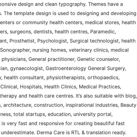
ponsive design and clean typography. Themes have a
. The template design is used to designing and developing
 centers or community health centers, medical stores, health
ers, surgeons, dentists, health centres, Paramedic,
nt, Prosthetist, Psychologist, Surgical technologist, health
 Sonographer, nursing homes, veterinary clinics, medical
 physicians, General practitioner, Genetic counselor,
cian, gynaecologist, Gastroenterology General Surgery,
health consultant, physiotherapists, orthopaedics,
Clinical, Hospitals, Health Clinics, Medical Practices,
herapy and health care centres. It’s also suitable with blog,
architecture, construction, inspirational industries, Beauty
ess, total startups, education, university portal,
 is very fast and responsive for creating beautiful fast
 underestimate. Derma Care is RTL & translation ready.