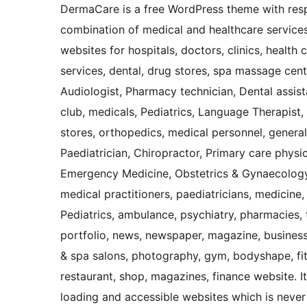
DermaCare is a free WordPress theme with res
combination of medical and healthcare services
websites for hospitals, doctors, clinics, health
services, dental, drug stores, spa massage cent
Audiologist, Pharmacy technician, Dental assista
club, medicals, Pediatrics, Language Therapist,
stores, orthopedics, medical personnel, general
Paediatrician, Chiropractor, Primary care physi
Emergency Medicine, Obstetrics & Gynaecology, 
medical practitioners, paediatricians, medicine, 
Pediatrics, ambulance, psychiatry, pharmacies, t
portfolio, news, newspaper, magazine, business, 
& spa salons, photography, gym, bodyshape, fitn
restaurant, shop, magazines, finance website. It
loading and accessible websites which is never