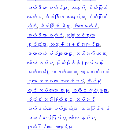
အယ်ဒီတာ စတိုင်များ
, 
ဘလော့ဂ်
, 
စိတ်ကြိုက်
နောက်ခံ
, 
စိတ်ကြိုက် အရောင်များ
, 
စိတ်ကြိုက်
လိုဂို
, 
စိတ်ကြိုက် မီနူး
, 
အီးကောမတ်စ်
, 
အယ်ဒီတာ စတိုင်
, 
ထူးခြားထင်ရှားသော
ရုပ်ပုံများ
, 
ဘလော့ခ် အခင်းအကျင်းများ
, 
ဇယားကွက် ပုံစံချထားမှု
, 
ဘယ်ဘက် ဘေးဘား
, 
ကော်လံ တစ်ခု
, 
ပိုတ်ဖိုလီယို (လုပ်ငန်း
မှတ်တမ်း)
, 
ညာဘက် ဘေးဘား
, 
ညာမှဘယ်ဖတ်
ရသော ဘာသာစကား အထောက်အပံ့
, 
ထိပ်ဆုံး
တွင် ကပ်ထားသော စာမူ
, 
စတိုင် ကွဲလွဲမှုများ
, 
စံပုံစံ တည်းဖြတ်ခြင်း
, 
ထပ်ဆင့်
ဆက်နွယ်သော မှတ်ချက်များ
, 
ဘာသာပြန်ရန်
အဆင်သင့်ဖြစ်မှု
, 
ကော်လံ နှစ်ခု
, 
ကျယ်ပြန့်သော ဘလော့ခ်များ