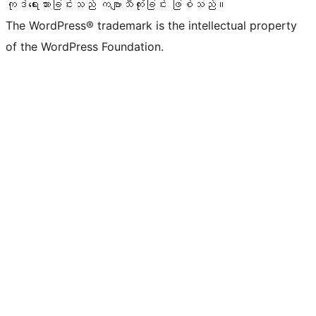
ကုဒ်ရေးသားခြင်းသည် ကဗျာသီကုံးခြင်း ဖြစ်သည်။
The WordPress® trademark is the intellectual property
of the WordPress Foundation.