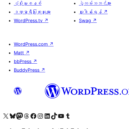
ပံ့ပိုးမှုစနစ်
ပွဲလမ်းသဘင်များ
ဒဏ္ဍာရီပြုစုသူများ
လှူဒါန်းရန်
↗
WordPress.tv
↗
Swag
↗
WordPress.com
↗
Matt
↗
bbPress
↗
BuddyPress
↗
ကျွန်ုပ်တို့၏ X (ယခင် Twitter) အကောင့်သို့ သွားရောက်ကြည့်ရှုပါ
ကျွန်ုပ်တို့၏ Bluesky အကောင့်သို့ ဝင်ရောက်ကြည့်ရှုရန်
ကျွန်ုပ်တို့၏ Mastodon အကောင့်သို့ သွားရောက်ကြည့်ရှုပါ
ကျွန်ုပ်တို့၏ Threads အကောင့်သို့ ဝင်ရောက်ကြည့်ရှုရန်
ကျွန်ုပ်တို့၏ Facebook စာမျက်နှာသို့ သွားရောက်ကြည့်ရှုပါ
ကျွန်ုပ်တို့၏ Instagram အကောင့်သို့ သွားရောက်ကြည့်ရှုပါ
ကျွန်ုပ်တို့၏ LinkedIn အကောင့်သို့ သွားရောက်ကြည့်ရှုပါ
ကျွန်ုပ်တို့၏ TikTok အကောင့်သို့ ဝင်ရောက်ကြည့်ရှုရန်
ကျွန်ုပ်တို့၏ YouTube ချန်နယ်သို့ သွားရောက်ကြည့်ရှုပါ
ကျွန်ုပ်တို့၏ Tumblr အကောင့်သို့ ဝင်ရောက်ကြည့်ရှုရန်