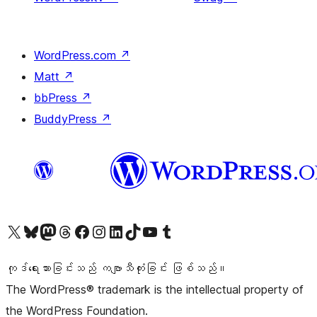
WordPress.com
↗
Matt
↗
bbPress
↗
BuddyPress
↗
ကျွန်ုပ်တို့၏ X (ယခင် Twitter) အကောင့်သို့ သွားရောက်ကြည့်ရှုပါ
ကျွန်ုပ်တို့၏ Bluesky အကောင့်သို့ ဝင်ရောက်ကြည့်ရှုရန်
ကျွန်ုပ်တို့၏ Mastodon အကောင့်သို့ သွားရောက်ကြည့်ရှုပါ
ကျွန်ုပ်တို့၏ Threads အကောင့်သို့ ဝင်ရောက်ကြည့်ရှုရန်
ကျွန်ုပ်တို့၏ Facebook စာမျက်နှာသို့ သွားရောက်ကြည့်ရှုပါ
ကျွန်ုပ်တို့၏ Instagram အကောင့်သို့ သွားရောက်ကြည့်ရှုပါ
ကျွန်ုပ်တို့၏ LinkedIn အကောင့်သို့ သွားရောက်ကြည့်ရှုပါ
ကျွန်ုပ်တို့၏ TikTok အကောင့်သို့ ဝင်ရောက်ကြည့်ရှုရန်
ကျွန်ုပ်တို့၏ YouTube ချန်နယ်သို့ သွားရောက်ကြည့်ရှုပါ
ကျွန်ုပ်တို့၏ Tumblr အကောင့်သို့ ဝင်ရောက်ကြည့်ရှုရန်
ကုဒ်ရေးသားခြင်းသည် ကဗျာသီကုံးခြင်း ဖြစ်သည်။
The WordPress® trademark is the intellectual property of
the WordPress Foundation.