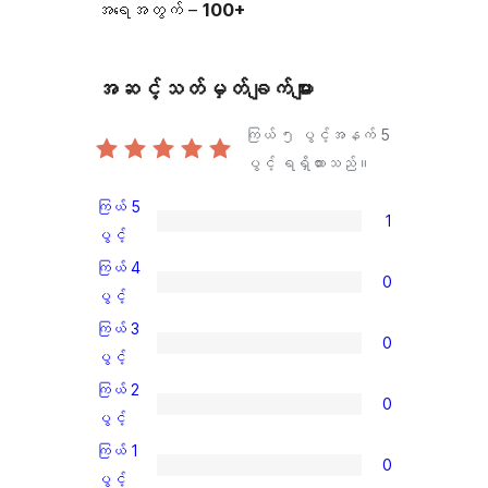
အရေအတွက် –
100+
အဆင့်သတ်မှတ်ချက်များ
ကြယ် ၅ ပွင့်အနက်
5
ပွင့် ရရှိထားသည်။
ကြယ် 5
1
ကြယ်
ပွင့်
5
ကြယ် 4
0
ပွင့်
ကြယ်
ပွင့်
အဆင့်
4
ကြယ် 3
0
သုံးသပ်
ပွင့်
ကြယ်
ပွင့်
ချက်
အဆင့်
3
ကြယ် 2
1
0
သုံးသပ်
ပွင့်
ကြယ်
ပွင့်
စောင်
ချက်
အဆင့်
2
ကြယ် 1
0
0
သုံးသပ်
ပွင့်
ကြယ်
ပွင့်