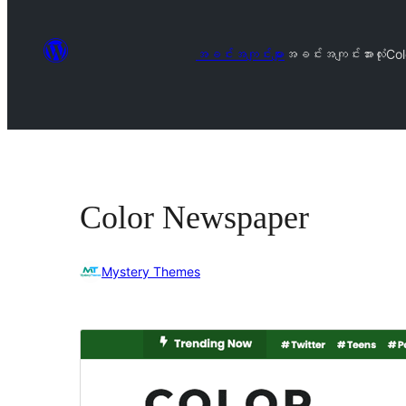
အခင်းအကျင်းများ
အခင်းအကျင်းအားလုံး
Co
Color Newspaper
Mystery Themes