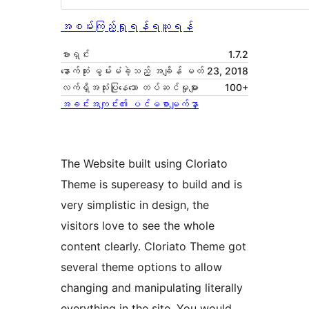
အစမ်းကြည့်ရှုရန်
ရယူရန်
ဗားရှင်း
1.7.2
နောက်ဆုံး မွမ်းမံခဲ့သည့် အချိန်
မတ် 23, 2018
လက်ရှိအသုံးပြုနေသော တပ်ဆင်မှုများ
100+
အခင်းအကျင်း၏ ပင်မစာမျက်နှာ
The Website built using Cloriato
Theme is supereasy to build and is
very simplistic in design, the
visitors love to see the whole
content clearly. Cloriato Theme got
several theme options to allow
changing and manipulating literally
everything in the site. You would