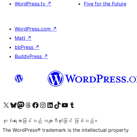
WordPress.tv
↗
Five for the Future
WordPress.com
↗
Matt
↗
bbPress
↗
BuddyPress
↗
ကျွန်ုပ်တို့၏ X (ယခင် Twitter) အကောင့်သို့ သွားရောက်ကြည့်ရှုပါ
ကျွန်ုပ်တို့၏ Bluesky အကောင့်သို့ ဝင်ရောက်ကြည့်ရှုရန်
ကျွန်ုပ်တို့၏ Mastodon အကောင့်သို့ သွားရောက်ကြည့်ရှုပါ
ကျွန်ုပ်တို့၏ Threads အကောင့်သို့ ဝင်ရောက်ကြည့်ရှုရန်
ကျွန်ုပ်တို့၏ Facebook စာမျက်နှာသို့ သွားရောက်ကြည့်ရှုပါ
ကျွန်ုပ်တို့၏ Instagram အကောင့်သို့ သွားရောက်ကြည့်ရှုပါ
ကျွန်ုပ်တို့၏ LinkedIn အကောင့်သို့ သွားရောက်ကြည့်ရှုပါ
ကျွန်ုပ်တို့၏ TikTok အကောင့်သို့ ဝင်ရောက်ကြည့်ရှုရန်
ကျွန်ုပ်တို့၏ YouTube ချန်နယ်သို့ သွားရောက်ကြည့်ရှုပါ
ကျွန်ုပ်တို့၏ Tumblr အကောင့်သို့ ဝင်ရောက်ကြည့်ရှုရန်
ကုဒ်ရေးသားခြင်းသည် ကဗျာသီကုံးခြင်း ဖြစ်သည်။
The WordPress® trademark is the intellectual property