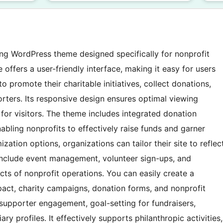
ling WordPress theme designed specifically for nonprofit
offers a user-friendly interface, making it easy for users
 promote their charitable initiatives, collect donations,
rters. Its responsive design ensures optimal viewing
 for visitors. The theme includes integrated donation
enabling nonprofits to effectively raise funds and garner
zation options, organizations can tailor their site to reflec
 include event management, volunteer sign-ups, and
ts of nonprofit operations. You can easily create a
act, charity campaigns, donation forms, and nonprofit
r supporter engagement, goal-setting for fundraisers,
ary profiles. It effectively supports philanthropic activities,