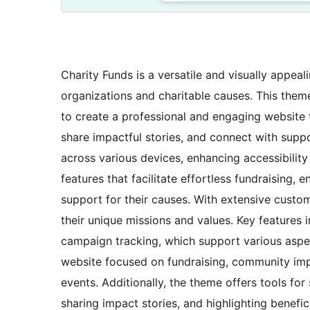
Charity Funds is a versatile and visually appea
organizations and charitable causes. This theme 
to create a professional and engaging website to
share impactful stories, and connect with suppo
across various devices, enhancing accessibility
features that facilitate effortless fundraising, 
support for their causes. With extensive customi
their unique missions and values. Key features
campaign tracking, which support various aspec
website focused on fundraising, community imp
events. Additionally, the theme offers tools fo
sharing impact stories, and highlighting benefici