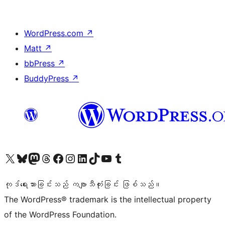
WordPress.com
↗
Matt
↗
bbPress
↗
BuddyPress
↗
ကျွန်ုပ်တို့၏ X (ယခင် Twitter) အကောင့်သို့ သွားရောက်ကြည့်ရှုပါ
ကျွန်ုပ်တို့၏ Bluesky အကောင့်သို့ ဝင်ရောက်ကြည့်ရှုရန်
ကျွန်ုပ်တို့၏ Mastodon အကောင့်သို့ သွားရောက်ကြည့်ရှုပါ
ကျွန်ုပ်တို့၏ Threads အကောင့်သို့ ဝင်ရောက်ကြည့်ရှုရန်
ကျွန်ုပ်တို့၏ Facebook စာမျက်နှာသို့ သွားရောက်ကြည့်ရှုပါ
ကျွန်ုပ်တို့၏ Instagram အကောင့်သို့ သွားရောက်ကြည့်ရှုပါ
ကျွန်ုပ်တို့၏ LinkedIn အကောင့်သို့ သွားရောက်ကြည့်ရှုပါ
ကျွန်ုပ်တို့၏ TikTok အကောင့်သို့ ဝင်ရောက်ကြည့်ရှုရန်
ကျွန်ုပ်တို့၏ YouTube ချန်နယ်သို့ သွားရောက်ကြည့်ရှုပါ
ကျွန်ုပ်တို့၏ Tumblr အကောင့်သို့ ဝင်ရောက်ကြည့်ရှုရန်
ကုဒ်ရေးသားခြင်းသည် ကဗျာသီကုံးခြင်း ဖြစ်သည်။
The WordPress® trademark is the intellectual property
of the WordPress Foundation.