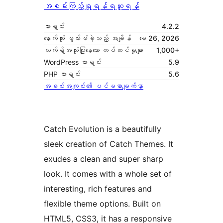
အစမ်းကြည့်ရှုရန်
ရယူရန်
ဗားရှင်း
4.2.2
နောက်ဆုံး မွမ်းမံခဲ့သည့် အချိန်
မေ 26, 2026
လက်ရှိအသုံးပြုနေသော တပ်ဆင်မှုများ
1,000+
WordPress ဗားရှင်း
5.9
PHP ဗားရှင်း
5.6
အခင်းအကျင်း၏ ပင်မစာမျက်နှာ
Catch Evolution is a beautifully
sleek creation of Catch Themes. It
exudes a clean and super sharp
look. It comes with a whole set of
interesting, rich features and
flexible theme options. Built on
HTML5, CSS3, it has a responsive