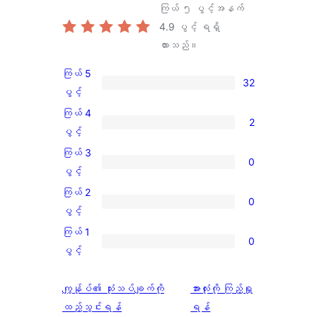
ကြယ် ၅ ပွင့်အနက်
4.9
ပွင့် ရရှိ
ထားသည်။
ကြယ် 5
32
ကြယ်
ပွင့်
5
ကြယ် 4
2
ပွင့်
ကြယ်
ပွင့်
အဆင့်
4
ကြယ် 3
0
သုံးသပ်
ပွင့်
ကြယ်
ပွင့်
ချက်
အဆင့်
3
ကြယ် 2
32
0
သုံးသပ်
ပွင့်
ကြယ်
ပွင့်
စောင်
ချက်
အဆင့်
2
ကြယ် 1
2
0
သုံးသပ်
ပွင့်
ကြယ်
ပွင့်
စောင်
ချက်
အဆင့်
1
0
သုံးသပ်
ပွင့်
သုံးသပ်
ကျွန်ုပ်၏ သုံးသပ်ချက်ကို
အားလုံးကို ကြည့်ရှု
စောင်
ချက်
အဆင့်
ချက်
ထည့်သွင်းရန်
ရန်