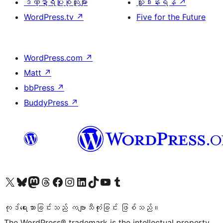
ဒဏ္ဍာရီပြုစုသူများ
လှူဒါန်းရန်
↗
WordPress.tv
↗
Five for the Future
WordPress.com
↗
Matt
↗
bbPress
↗
BuddyPress
↗
ကျွန်ုပ်တို့၏ X (ယခင် Twitter) အကောင့်သို့ သွားရောက်ကြည့်ရှုပါ
ကျွန်ုပ်တို့၏ Bluesky အကောင့်သို့ ဝင်ရောက်ကြည့်ရှုရန်
ကျွန်ုပ်တို့၏ Mastodon အကောင့်သို့ သွားရောက်ကြည့်ရှုပါ
ကျွန်ုပ်တို့၏ Threads အကောင့်သို့ ဝင်ရောက်ကြည့်ရှုရန်
ကျွန်ုပ်တို့၏ Facebook စာမျက်နှာသို့ သွားရောက်ကြည့်ရှုပါ
ကျွန်ုပ်တို့၏ Instagram အကောင့်သို့ သွားရောက်ကြည့်ရှုပါ
ကျွန်ုပ်တို့၏ LinkedIn အကောင့်သို့ သွားရောက်ကြည့်ရှုပါ
ကျွန်ုပ်တို့၏ TikTok အကောင့်သို့ ဝင်ရောက်ကြည့်ရှုရန်
ကျွန်ုပ်တို့၏ YouTube ချန်နယ်သို့ သွားရောက်ကြည့်ရှုပါ
ကျွန်ုပ်တို့၏ Tumblr အကောင့်သို့ ဝင်ရောက်ကြည့်ရှုရန်
ကုဒ်ရေးသားခြင်းသည် ကဗျာသီကုံးခြင်း ဖြစ်သည်။
The WordPress® trademark is the intellectual property