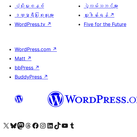
ပံ့ပိုးမှုစနစ်
ပွဲလမ်းသဘင်များ
ဒဏ္ဍာရီပြုစုသူများ
လှူဒါန်းရန်
↗
WordPress.tv
↗
Five for the Future
WordPress.com
↗
Matt
↗
bbPress
↗
BuddyPress
↗
ကျွန်ုပ်တို့၏ X (ယခင် Twitter) အကောင့်သို့ သွားရောက်ကြည့်ရှုပါ
ကျွန်ုပ်တို့၏ Bluesky အကောင့်သို့ ဝင်ရောက်ကြည့်ရှုရန်
ကျွန်ုပ်တို့၏ Mastodon အကောင့်သို့ သွားရောက်ကြည့်ရှုပါ
ကျွန်ုပ်တို့၏ Threads အကောင့်သို့ ဝင်ရောက်ကြည့်ရှုရန်
ကျွန်ုပ်တို့၏ Facebook စာမျက်နှာသို့ သွားရောက်ကြည့်ရှုပါ
ကျွန်ုပ်တို့၏ Instagram အကောင့်သို့ သွားရောက်ကြည့်ရှုပါ
ကျွန်ုပ်တို့၏ LinkedIn အကောင့်သို့ သွားရောက်ကြည့်ရှုပါ
ကျွန်ုပ်တို့၏ TikTok အကောင့်သို့ ဝင်ရောက်ကြည့်ရှုရန်
ကျွန်ုပ်တို့၏ YouTube ချန်နယ်သို့ သွားရောက်ကြည့်ရှုပါ
ကျွန်ုပ်တို့၏ Tumblr အကောင့်သို့ ဝင်ရောက်ကြည့်ရှုရန်