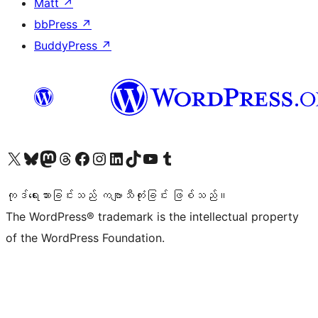
Matt
↗
bbPress
↗
BuddyPress
↗
ကျွန်ုပ်တို့၏ X (ယခင် Twitter) အကောင့်သို့ သွားရောက်ကြည့်ရှုပါ
ကျွန်ုပ်တို့၏ Bluesky အကောင့်သို့ ဝင်ရောက်ကြည့်ရှုရန်
ကျွန်ုပ်တို့၏ Mastodon အကောင့်သို့ သွားရောက်ကြည့်ရှုပါ
ကျွန်ုပ်တို့၏ Threads အကောင့်သို့ ဝင်ရောက်ကြည့်ရှုရန်
ကျွန်ုပ်တို့၏ Facebook စာမျက်နှာသို့ သွားရောက်ကြည့်ရှုပါ
ကျွန်ုပ်တို့၏ Instagram အကောင့်သို့ သွားရောက်ကြည့်ရှုပါ
ကျွန်ုပ်တို့၏ LinkedIn အကောင့်သို့ သွားရောက်ကြည့်ရှုပါ
ကျွန်ုပ်တို့၏ TikTok အကောင့်သို့ ဝင်ရောက်ကြည့်ရှုရန်
ကျွန်ုပ်တို့၏ YouTube ချန်နယ်သို့ သွားရောက်ကြည့်ရှုပါ
ကျွန်ုပ်တို့၏ Tumblr အကောင့်သို့ ဝင်ရောက်ကြည့်ရှုရန်
ကုဒ်ရေးသားခြင်းသည် ကဗျာသီကုံးခြင်း ဖြစ်သည်။
The WordPress® trademark is the intellectual property
of the WordPress Foundation.