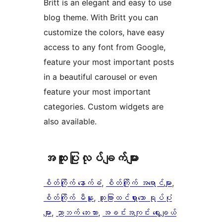
Britt is an elegant and easy to use
blog theme. With Britt you can
customize the colors, have easy
access to any font from Google,
feature your most important posts
in a beautiful carousel or even
feature your most important
categories. Custom widgets are
also available.
အ​ထူး​ပြု​လုပ်​ချက်​များ
စိတ်ကြိုက် နောက်ခံ
, 
စိတ်ကြိုက် အရောင်များ
, 
စိတ်ကြိုက် မီနူး
, 
ထူးခြားထင်ရှားသော ရုပ်ပုံ
များ
, 
ညာဘက် ဘေးဘား
, 
အခင်းအကျင်း ရွေးချယ်