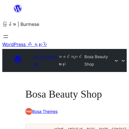
အကြောင်းအရာ
သို့
မြန်မာ | Burmese
ကျော်သွား
ရန်
WordPress ကို ရယူပါ
အခင်းအကျင်း
အခင်းအကျင်း
Bosa Beauty
များ
အားလုံး
Shop
Bosa Beauty Shop
Bosa Themes