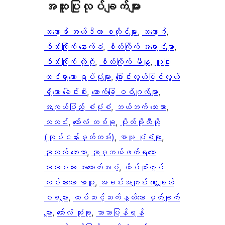
အ​ထူး​ပြု​လုပ်​ချက်​များ
ဘလော့ခ် အယ်ဒီတာ စတိုင်များ
, 
ဘလော့ဂ်
, 
စိတ်ကြိုက် နောက်ခံ
, 
စိတ်ကြိုက် အရောင်များ
, 
စိတ်ကြိုက် လိုဂို
, 
စိတ်ကြိုက် မီနူး
, 
ထူးခြား
ထင်ရှားသော ရုပ်ပုံများ
, 
ပြောင်းလွယ်ပြင်လွယ်
ရှိသော ခေါင်းစီး
, 
အောက်ခြေ ဝစ်ဂျက်များ
, 
အကျယ်ပြည့် စံပုံစံ
, 
ဘယ်ဘက် ဘေးဘား
, 
သတင်း
, 
ကော်လံ တစ်ခု
, 
ပိုတ်ဖိုလီယို
(လုပ်ငန်းမှတ်တမ်း)
, 
စာမူ ပုံစံများ
, 
ညာဘက် ဘေးဘား
, 
ညာမှဘယ်ဖတ်ရသော
ဘာသာစကား အထောက်အပံ့
, 
ထိပ်ဆုံးတွင်
ကပ်ထားသော စာမူ
, 
အခင်းအကျင်း ရွေးချယ်
စရာများ
, 
ထပ်ဆင့်ဆက်နွယ်သော မှတ်ချက်
များ
, 
ကော်လံ သုံးခု
, 
ဘာသာပြန်ရန်