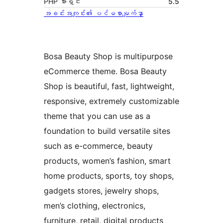
PHP ဗားရှင်း
5.5
အခင်းအကျင်း၏ ပင်မစာမျက်နှာ
Bosa Beauty Shop is multipurpose
eCommerce theme. Bosa Beauty
Shop is beautiful, fast, lightweight,
responsive, extremely customizable
theme that you can use as a
foundation to build versatile sites
such as e-commerce, beauty
products, women’s fashion, smart
home products, sports, toy shops,
gadgets stores, jewelry shops,
men’s clothing, electronics,
furniture, retail, digital products