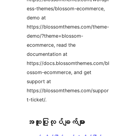
ess-themes/blossom-ecommerce,
demo at
https://blossomthemes.com/theme-
demo/?theme=blossom-
ecommerce, read the
documentation at
https://docs.blossomthemes.com/bl
ossom-ecommerce, and get
support at
https://blossomthemes.com/suppor
t-ticket/.
အ​ထူး​ပြု​လုပ်​ချက်​များ