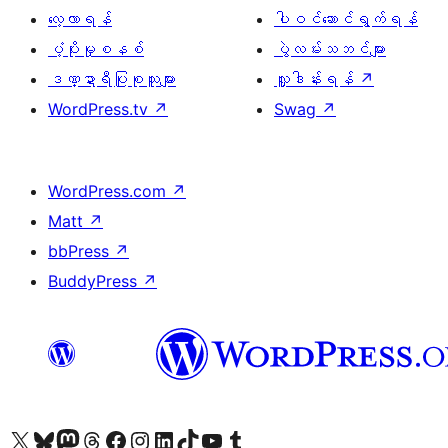
လေ့လာရန်
ပါဝင်ဆောင်ရွက်ရန်
ပံ့ပိုးမှုစနစ်
ပွဲလမ်းသဘင်များ
ဒဏ္ဍာရီပြုစုသူများ
လှူဒါန်းရန်
↗
WordPress.tv
↗
Swag
↗
WordPress.com
↗
Matt
↗
bbPress
↗
BuddyPress
↗
ကျွန်ုပ်တို့၏ X (ယခင် Twitter) အကောင့်သို့ သွားရောက်ကြည့်ရှုပါ
ကျွန်ုပ်တို့၏ Bluesky အကောင့်သို့ ဝင်ရောက်ကြည့်ရှုရန်
ကျွန်ုပ်တို့၏ Mastodon အကောင့်သို့ သွားရောက်ကြည့်ရှုပါ
ကျွန်ုပ်တို့၏ Threads အကောင့်သို့ ဝင်ရောက်ကြည့်ရှုရန်
ကျွန်ုပ်တို့၏ Facebook စာမျက်နှာသို့ သွားရောက်ကြည့်ရှုပါ
ကျွန်ုပ်တို့၏ Instagram အကောင့်သို့ သွားရောက်ကြည့်ရှုပါ
ကျွန်ုပ်တို့၏ LinkedIn အကောင့်သို့ သွားရောက်ကြည့်ရှုပါ
ကျွန်ုပ်တို့၏ TikTok အကောင့်သို့ ဝင်ရောက်ကြည့်ရှုရန်
ကျွန်ုပ်တို့၏ YouTube ချန်နယ်သို့ သွားရောက်ကြည့်ရှုပါ
ကျွန်ုပ်တို့၏ Tumblr အကောင့်သို့ ဝင်ရောက်ကြည့်ရှုရန်