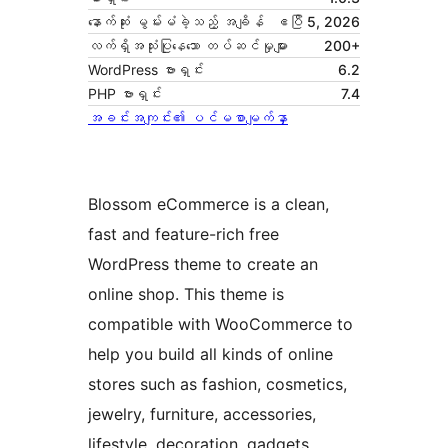
နောက်ဆုံး မွမ်းမံခဲ့သည့် အချိန်
ဧပြီ 5, 2026
လက်ရှိအသုံးပြုနေသော တပ်ဆင်မှုများ
200+
WordPress ဗားရှင်း
6.2
PHP ဗားရှင်း
7.4
အခင်းအကျင်း၏ ပင်မစာမျက်နှာ
Blossom eCommerce is a clean,
fast and feature-rich free
WordPress theme to create an
online shop. This theme is
compatible with WooCommerce to
help you build all kinds of online
stores such as fashion, cosmetics,
jewelry, furniture, accessories,
lifestyle, decoration, gadgets,