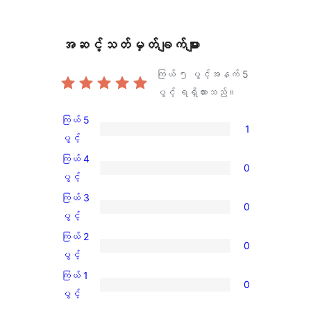
အဆင့်သတ်မှတ်ချက်များ
ကြယ် ၅ ပွင့်အနက်
5
ပွင့် ရရှိထားသည်။
ကြယ် 5
1
ကြယ်
ပွင့်
5
ကြယ် 4
0
ပွင့်
ကြယ်
ပွင့်
အဆင့်
4
ကြယ် 3
0
သုံးသပ်
ပွင့်
ကြယ်
ပွင့်
ချက်
အဆင့်
3
ကြယ် 2
1
0
သုံးသပ်
ပွင့်
ကြယ်
ပွင့်
စောင်
ချက်
အဆင့်
2
ကြယ် 1
0
0
သုံးသပ်
ပွင့်
ကြယ်
ပွင့်
စောင်
ချက်
အဆင့်
1