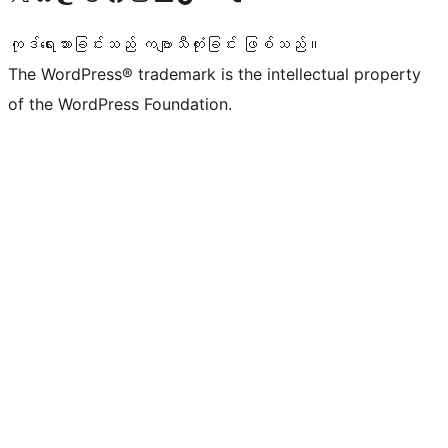
ကုဒ်ရေးသားခြင်းသည် ကဗျာသီကုံးခြင်း ဖြစ်သည်။
The WordPress® trademark is the intellectual property
of the WordPress Foundation.