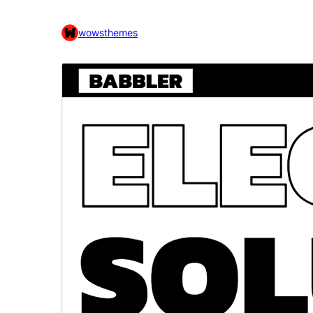
wowsthemes