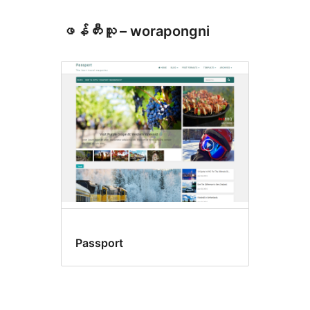
ဖန်တီးသူ – worapongni
Passport