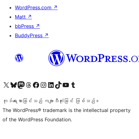
WordPress.com
↗
Matt
↗
bbPress
↗
BuddyPress
↗
ကျွန်ုပ်တို့၏ X (ယခင် Twitter) အကောင့်သို့ သွားရောက်ကြည့်ရှုပါ
ကျွန်ုပ်တို့၏ Bluesky အကောင့်သို့ ဝင်ရောက်ကြည့်ရှုရန်
ကျွန်ုပ်တို့၏ Mastodon အကောင့်သို့ သွားရောက်ကြည့်ရှုပါ
ကျွန်ုပ်တို့၏ Threads အကောင့်သို့ ဝင်ရောက်ကြည့်ရှုရန်
ကျွန်ုပ်တို့၏ Facebook စာမျက်နှာသို့ သွားရောက်ကြည့်ရှုပါ
ကျွန်ုပ်တို့၏ Instagram အကောင့်သို့ သွားရောက်ကြည့်ရှုပါ
ကျွန်ုပ်တို့၏ LinkedIn အကောင့်သို့ သွားရောက်ကြည့်ရှုပါ
ကျွန်ုပ်တို့၏ TikTok အကောင့်သို့ ဝင်ရောက်ကြည့်ရှုရန်
ကျွန်ုပ်တို့၏ YouTube ချန်နယ်သို့ သွားရောက်ကြည့်ရှုပါ
ကျွန်ုပ်တို့၏ Tumblr အကောင့်သို့ ဝင်ရောက်ကြည့်ရှုရန်
ကုဒ်ရေးသားခြင်းသည် ကဗျာသီကုံးခြင်း ဖြစ်သည်။
The WordPress® trademark is the intellectual property
of the WordPress Foundation.