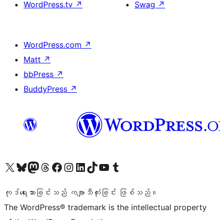
WordPress.tv
↗
Swag
↗
WordPress.com
↗
Matt
↗
bbPress
↗
BuddyPress
↗
ကျွန်ုပ်တို့၏ X (ယခင် Twitter) အကောင့်သို့ သွားရောက်ကြည့်ရှုပါ
ကျွန်ုပ်တို့၏ Bluesky အကောင့်သို့ ဝင်ရောက်ကြည့်ရှုရန်
ကျွန်ုပ်တို့၏ Mastodon အကောင့်သို့ သွားရောက်ကြည့်ရှုပါ
ကျွန်ုပ်တို့၏ Threads အကောင့်သို့ ဝင်ရောက်ကြည့်ရှုရန်
ကျွန်ုပ်တို့၏ Facebook စာမျက်နှာသို့ သွားရောက်ကြည့်ရှုပါ
ကျွန်ုပ်တို့၏ Instagram အကောင့်သို့ သွားရောက်ကြည့်ရှုပါ
ကျွန်ုပ်တို့၏ LinkedIn အကောင့်သို့ သွားရောက်ကြည့်ရှုပါ
ကျွန်ုပ်တို့၏ TikTok အကောင့်သို့ ဝင်ရောက်ကြည့်ရှုရန်
ကျွန်ုပ်တို့၏ YouTube ချန်နယ်သို့ သွားရောက်ကြည့်ရှုပါ
ကျွန်ုပ်တို့၏ Tumblr အကောင့်သို့ ဝင်ရောက်ကြည့်ရှုရန်
ကုဒ်ရေးသားခြင်းသည် ကဗျာသီကုံးခြင်း ဖြစ်သည်။
The WordPress® trademark is the intellectual property