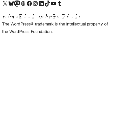
ကျွန်ုပ်တို့၏ X (ယခင် Twitter) အကောင့်သို့ သွားရောက်ကြည့်ရှုပါ
ကျွန်ုပ်တို့၏ Bluesky အကောင့်သို့ ဝင်ရောက်ကြည့်ရှုရန်
ကျွန်ုပ်တို့၏ Mastodon အကောင့်သို့ သွားရောက်ကြည့်ရှုပါ
ကျွန်ုပ်တို့၏ Threads အကောင့်သို့ ဝင်ရောက်ကြည့်ရှုရန်
ကျွန်ုပ်တို့၏ Facebook စာမျက်နှာသို့ သွားရောက်ကြည့်ရှုပါ
ကျွန်ုပ်တို့၏ Instagram အကောင့်သို့ သွားရောက်ကြည့်ရှုပါ
ကျွန်ုပ်တို့၏ LinkedIn အကောင့်သို့ သွားရောက်ကြည့်ရှုပါ
ကျွန်ုပ်တို့၏ TikTok အကောင့်သို့ ဝင်ရောက်ကြည့်ရှုရန်
ကျွန်ုပ်တို့၏ YouTube ချန်နယ်သို့ သွားရောက်ကြည့်ရှုပါ
ကျွန်ုပ်တို့၏ Tumblr အကောင့်သို့ ဝင်ရောက်ကြည့်ရှုရန်
ကုဒ်ရေးသားခြင်းသည် ကဗျာသီကုံးခြင်း ဖြစ်သည်။
The WordPress® trademark is the intellectual property of
the WordPress Foundation.