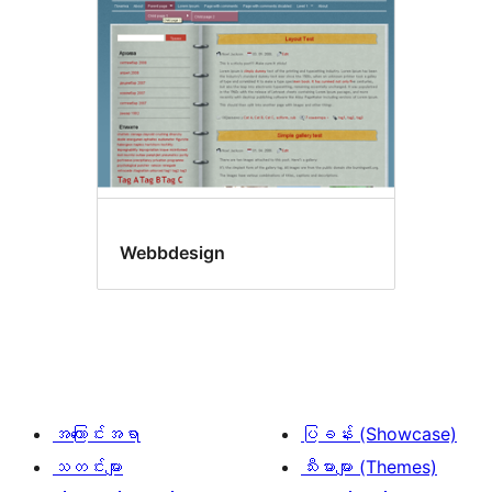
Webbdesign
အကြောင်းအရာ
ပြခန်း (Showcase)
သတင်းများ
သီးမားများ (Themes)