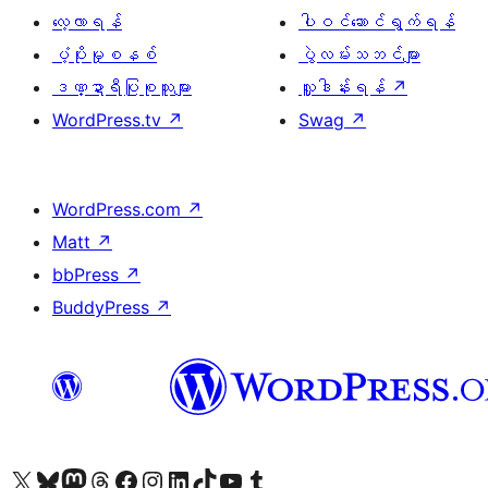
လေ့လာရန်
ပါဝင်ဆောင်ရွက်ရန်
ပံ့ပိုးမှုစနစ်
ပွဲလမ်းသဘင်များ
ဒဏ္ဍာရီပြုစုသူများ
လှူဒါန်းရန်
↗
WordPress.tv
↗
Swag
↗
WordPress.com
↗
Matt
↗
bbPress
↗
BuddyPress
↗
ကျွန်ုပ်တို့၏ X (ယခင် Twitter) အကောင့်သို့ သွားရောက်ကြည့်ရှုပါ
ကျွန်ုပ်တို့၏ Bluesky အကောင့်သို့ ဝင်ရောက်ကြည့်ရှုရန်
ကျွန်ုပ်တို့၏ Mastodon အကောင့်သို့ သွားရောက်ကြည့်ရှုပါ
ကျွန်ုပ်တို့၏ Threads အကောင့်သို့ ဝင်ရောက်ကြည့်ရှုရန်
ကျွန်ုပ်တို့၏ Facebook စာမျက်နှာသို့ သွားရောက်ကြည့်ရှုပါ
ကျွန်ုပ်တို့၏ Instagram အကောင့်သို့ သွားရောက်ကြည့်ရှုပါ
ကျွန်ုပ်တို့၏ LinkedIn အကောင့်သို့ သွားရောက်ကြည့်ရှုပါ
ကျွန်ုပ်တို့၏ TikTok အကောင့်သို့ ဝင်ရောက်ကြည့်ရှုရန်
ကျွန်ုပ်တို့၏ YouTube ချန်နယ်သို့ သွားရောက်ကြည့်ရှုပါ
ကျွန်ုပ်တို့၏ Tumblr အကောင့်သို့ ဝင်ရောက်ကြည့်ရှုရန်