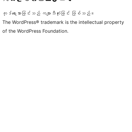
ကုဒ်ရေးသားခြင်းသည် ကဗျာသီကုံးခြင်း ဖြစ်သည်။
The WordPress® trademark is the intellectual property
of the WordPress Foundation.