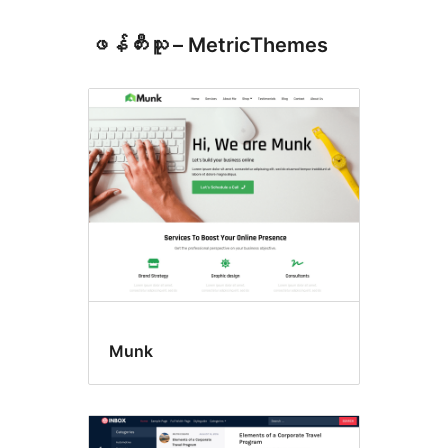
ဖန်တီးသူ – MetricThemes
Munk