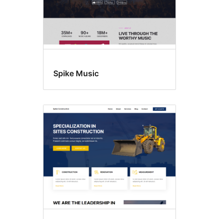
Spike Music