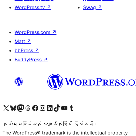
WordPress.tv
↗
Swag
↗
WordPress.com
↗
Matt
↗
bbPress
↗
BuddyPress
↗
ကျွန်ုပ်တို့၏ X (ယခင် Twitter) အကောင့်သို့ သွားရောက်ကြည့်ရှုပါ
ကျွန်ုပ်တို့၏ Bluesky အကောင့်သို့ ဝင်ရောက်ကြည့်ရှုရန်
ကျွန်ုပ်တို့၏ Mastodon အကောင့်သို့ သွားရောက်ကြည့်ရှုပါ
ကျွန်ုပ်တို့၏ Threads အကောင့်သို့ ဝင်ရောက်ကြည့်ရှုရန်
ကျွန်ုပ်တို့၏ Facebook စာမျက်နှာသို့ သွားရောက်ကြည့်ရှုပါ
ကျွန်ုပ်တို့၏ Instagram အကောင့်သို့ သွားရောက်ကြည့်ရှုပါ
ကျွန်ုပ်တို့၏ LinkedIn အကောင့်သို့ သွားရောက်ကြည့်ရှုပါ
ကျွန်ုပ်တို့၏ TikTok အကောင့်သို့ ဝင်ရောက်ကြည့်ရှုရန်
ကျွန်ုပ်တို့၏ YouTube ချန်နယ်သို့ သွားရောက်ကြည့်ရှုပါ
ကျွန်ုပ်တို့၏ Tumblr အကောင့်သို့ ဝင်ရောက်ကြည့်ရှုရန်
ကုဒ်ရေးသားခြင်းသည် ကဗျာသီကုံးခြင်း ဖြစ်သည်။
The WordPress® trademark is the intellectual property