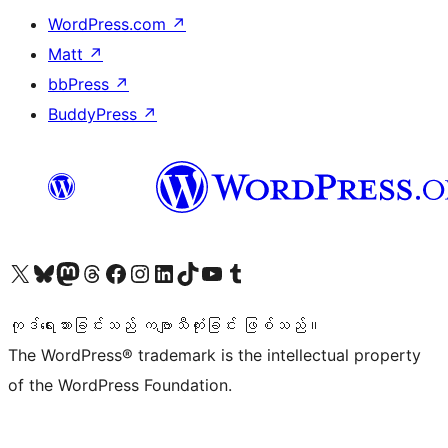
WordPress.com
↗
Matt
↗
bbPress
↗
BuddyPress
↗
ကျွန်ုပ်တို့၏ X (ယခင် Twitter) အကောင့်သို့ သွားရောက်ကြည့်ရှုပါ
ကျွန်ုပ်တို့၏ Bluesky အကောင့်သို့ ဝင်ရောက်ကြည့်ရှုရန်
ကျွန်ုပ်တို့၏ Mastodon အကောင့်သို့ သွားရောက်ကြည့်ရှုပါ
ကျွန်ုပ်တို့၏ Threads အကောင့်သို့ ဝင်ရောက်ကြည့်ရှုရန်
ကျွန်ုပ်တို့၏ Facebook စာမျက်နှာသို့ သွားရောက်ကြည့်ရှုပါ
ကျွန်ုပ်တို့၏ Instagram အကောင့်သို့ သွားရောက်ကြည့်ရှုပါ
ကျွန်ုပ်တို့၏ LinkedIn အကောင့်သို့ သွားရောက်ကြည့်ရှုပါ
ကျွန်ုပ်တို့၏ TikTok အကောင့်သို့ ဝင်ရောက်ကြည့်ရှုရန်
ကျွန်ုပ်တို့၏ YouTube ချန်နယ်သို့ သွားရောက်ကြည့်ရှုပါ
ကျွန်ုပ်တို့၏ Tumblr အကောင့်သို့ ဝင်ရောက်ကြည့်ရှုရန်
ကုဒ်ရေးသားခြင်းသည် ကဗျာသီကုံးခြင်း ဖြစ်သည်။
The WordPress® trademark is the intellectual property
of the WordPress Foundation.