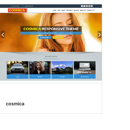
cosmica