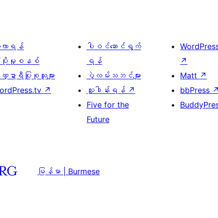
ေ့လာရန်
ပါဝင်ဆောင်ရွက်
WordPres
့ပိုးမှုစနစ်
ရန်
↗
္ဍာရီပြုစုသူများ
ပွဲလမ်းသဘင်များ
Matt
↗
ordPress.tv
↗
လှူဒါန်းရန်
↗
bbPress
Five for the
BuddyPre
Future
မြန်မာ | Burmese