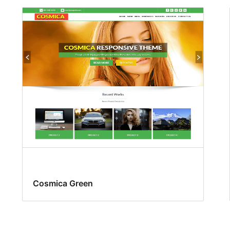
Cosmica Green