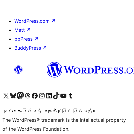
WordPress.com
↗
Matt
↗
bbPress
↗
BuddyPress
↗
ကျွန်ုပ်တို့၏ X (ယခင် Twitter) အကောင့်သို့ သွားရောက်ကြည့်ရှုပါ
ကျွန်ုပ်တို့၏ Bluesky အကောင့်သို့ ဝင်ရောက်ကြည့်ရှုရန်
ကျွန်ုပ်တို့၏ Mastodon အကောင့်သို့ သွားရောက်ကြည့်ရှုပါ
ကျွန်ုပ်တို့၏ Threads အကောင့်သို့ ဝင်ရောက်ကြည့်ရှုရန်
ကျွန်ုပ်တို့၏ Facebook စာမျက်နှာသို့ သွားရောက်ကြည့်ရှုပါ
ကျွန်ုပ်တို့၏ Instagram အကောင့်သို့ သွားရောက်ကြည့်ရှုပါ
ကျွန်ုပ်တို့၏ LinkedIn အကောင့်သို့ သွားရောက်ကြည့်ရှုပါ
ကျွန်ုပ်တို့၏ TikTok အကောင့်သို့ ဝင်ရောက်ကြည့်ရှုရန်
ကျွန်ုပ်တို့၏ YouTube ချန်နယ်သို့ သွားရောက်ကြည့်ရှုပါ
ကျွန်ုပ်တို့၏ Tumblr အကောင့်သို့ ဝင်ရောက်ကြည့်ရှုရန်
ကုဒ်ရေးသားခြင်းသည် ကဗျာသီကုံးခြင်း ဖြစ်သည်။
The WordPress® trademark is the intellectual property
of the WordPress Foundation.