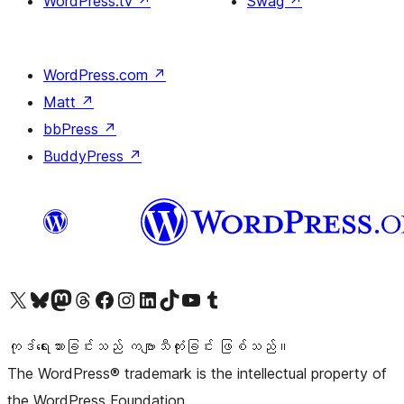
WordPress.tv
↗
Swag
↗
WordPress.com
↗
Matt
↗
bbPress
↗
BuddyPress
↗
ကျွန်ုပ်တို့၏ X (ယခင် Twitter) အကောင့်သို့ သွားရောက်ကြည့်ရှုပါ
ကျွန်ုပ်တို့၏ Bluesky အကောင့်သို့ ဝင်ရောက်ကြည့်ရှုရန်
ကျွန်ုပ်တို့၏ Mastodon အကောင့်သို့ သွားရောက်ကြည့်ရှုပါ
ကျွန်ုပ်တို့၏ Threads အကောင့်သို့ ဝင်ရောက်ကြည့်ရှုရန်
ကျွန်ုပ်တို့၏ Facebook စာမျက်နှာသို့ သွားရောက်ကြည့်ရှုပါ
ကျွန်ုပ်တို့၏ Instagram အကောင့်သို့ သွားရောက်ကြည့်ရှုပါ
ကျွန်ုပ်တို့၏ LinkedIn အကောင့်သို့ သွားရောက်ကြည့်ရှုပါ
ကျွန်ုပ်တို့၏ TikTok အကောင့်သို့ ဝင်ရောက်ကြည့်ရှုရန်
ကျွန်ုပ်တို့၏ YouTube ချန်နယ်သို့ သွားရောက်ကြည့်ရှုပါ
ကျွန်ုပ်တို့၏ Tumblr အကောင့်သို့ ဝင်ရောက်ကြည့်ရှုရန်
ကုဒ်ရေးသားခြင်းသည် ကဗျာသီကုံးခြင်း ဖြစ်သည်။
The WordPress® trademark is the intellectual property of
the WordPress Foundation.