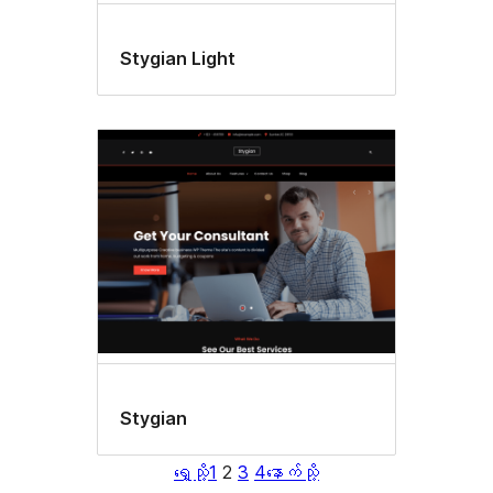
Stygian Light
Stygian
ရှေ့သို့
1
2
3
4
နောက်သို့