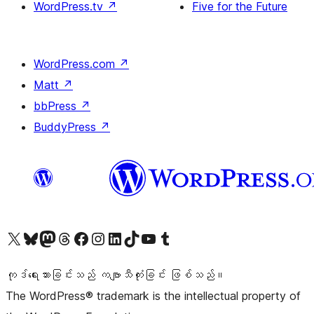
WordPress.tv
↗
Five for the Future
WordPress.com
↗
Matt
↗
bbPress
↗
BuddyPress
↗
ကျွန်ုပ်တို့၏ X (ယခင် Twitter) အကောင့်သို့ သွားရောက်ကြည့်ရှုပါ
ကျွန်ုပ်တို့၏ Bluesky အကောင့်သို့ ဝင်ရောက်ကြည့်ရှုရန်
ကျွန်ုပ်တို့၏ Mastodon အကောင့်သို့ သွားရောက်ကြည့်ရှုပါ
ကျွန်ုပ်တို့၏ Threads အကောင့်သို့ ဝင်ရောက်ကြည့်ရှုရန်
ကျွန်ုပ်တို့၏ Facebook စာမျက်နှာသို့ သွားရောက်ကြည့်ရှုပါ
ကျွန်ုပ်တို့၏ Instagram အကောင့်သို့ သွားရောက်ကြည့်ရှုပါ
ကျွန်ုပ်တို့၏ LinkedIn အကောင့်သို့ သွားရောက်ကြည့်ရှုပါ
ကျွန်ုပ်တို့၏ TikTok အကောင့်သို့ ဝင်ရောက်ကြည့်ရှုရန်
ကျွန်ုပ်တို့၏ YouTube ချန်နယ်သို့ သွားရောက်ကြည့်ရှုပါ
ကျွန်ုပ်တို့၏ Tumblr အကောင့်သို့ ဝင်ရောက်ကြည့်ရှုရန်
ကုဒ်ရေးသားခြင်းသည် ကဗျာသီကုံးခြင်း ဖြစ်သည်။
The WordPress® trademark is the intellectual property of