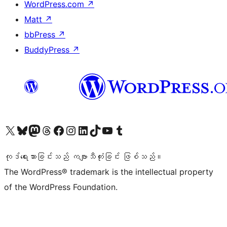
WordPress.com
↗
Matt
↗
bbPress
↗
BuddyPress
↗
ကျွန်ုပ်တို့၏ X (ယခင် Twitter) အကောင့်သို့ သွားရောက်ကြည့်ရှုပါ
ကျွန်ုပ်တို့၏ Bluesky အကောင့်သို့ ဝင်ရောက်ကြည့်ရှုရန်
ကျွန်ုပ်တို့၏ Mastodon အကောင့်သို့ သွားရောက်ကြည့်ရှုပါ
ကျွန်ုပ်တို့၏ Threads အကောင့်သို့ ဝင်ရောက်ကြည့်ရှုရန်
ကျွန်ုပ်တို့၏ Facebook စာမျက်နှာသို့ သွားရောက်ကြည့်ရှုပါ
ကျွန်ုပ်တို့၏ Instagram အကောင့်သို့ သွားရောက်ကြည့်ရှုပါ
ကျွန်ုပ်တို့၏ LinkedIn အကောင့်သို့ သွားရောက်ကြည့်ရှုပါ
ကျွန်ုပ်တို့၏ TikTok အကောင့်သို့ ဝင်ရောက်ကြည့်ရှုရန်
ကျွန်ုပ်တို့၏ YouTube ချန်နယ်သို့ သွားရောက်ကြည့်ရှုပါ
ကျွန်ုပ်တို့၏ Tumblr အကောင့်သို့ ဝင်ရောက်ကြည့်ရှုရန်
ကုဒ်ရေးသားခြင်းသည် ကဗျာသီကုံးခြင်း ဖြစ်သည်။
The WordPress® trademark is the intellectual property
of the WordPress Foundation.