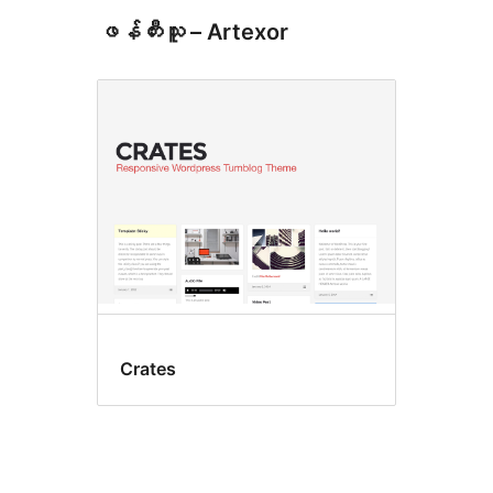
ဖန်တီးသူ – Artexor
Crates