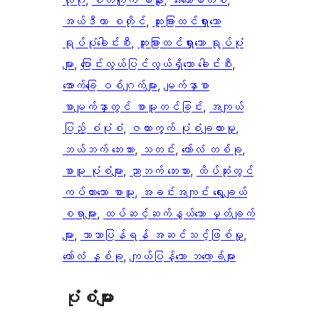
လိုဂို
, 
စိတ်ကြိုက် မီနူး
, 
အီးကောမတ်စ်
, 
အယ်ဒီတာ စတိုင်
, 
ထူးခြားထင်ရှားသော
ရုပ်ပုံခေါင်းစီး
, 
ထူးခြားထင်ရှားသော ရုပ်ပုံ
များ
, 
ပြောင်းလွယ်ပြင်လွယ်ရှိသော ခေါင်းစီး
, 
အောက်ခြေ ဝစ်ဂျက်များ
, 
မျက်နှာစာ
စာမျက်နှာတွင် စာမူတင်ခြင်း
, 
အကျယ်
ပြည့် စံပုံစံ
, 
ဇယားကွက် ပုံစံချထားမှု
, 
ဘယ်ဘက် ဘေးဘား
, 
သတင်း
, 
ကော်လံ တစ်ခု
, 
စာမူ ပုံစံများ
, 
ညာဘက် ဘေးဘား
, 
ထိပ်ဆုံးတွင်
ကပ်ထားသော စာမူ
, 
အခင်းအကျင်း ရွေးချယ်
စရာများ
, 
ထပ်ဆင့်ဆက်နွယ်သော မှတ်ချက်
များ
, 
ဘာသာပြန်ရန် အဆင်သင့်ဖြစ်မှု
, 
ကော်လံ နှစ်ခု
, 
ကျယ်ပြန့်သော ဘလော့ခ်များ
ပုံစံများ