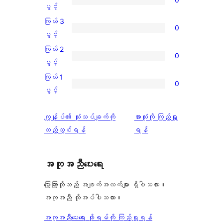
ပွင့်
ကြယ်
ပွင့်
အဆင့်
4
ကြယ် 3
0
သုံးသပ်
ပွင့်
ကြယ်
ပွင့်
ချက်
အဆင့်
3
ကြယ် 2
2
0
သုံးသပ်
ပွင့်
ကြယ်
ပွင့်
စောင်
ချက်
အဆင့်
2
ကြယ် 1
0
0
သုံးသပ်
ပွင့်
ကြယ်
ပွင့်
စောင်
ချက်
အဆင့်
1
0
သုံးသပ်
ပွင့်
သုံးသပ်
ကျွန်ုပ်၏ သုံးသပ်ချက်ကို
အားလုံးကို ကြည့်ရှု
စောင်
ချက်
အဆင့်
ချက်
ထည့်သွင်းရန်
ရန်
0
သုံးသပ်
စောင်
ချက်
အကူအညီပေးရေး
0
စောင်
ပြောကြားလိုသည့် အချက်အလက်များ ရှိပါသလား။
အကူအညီ လိုအပ်ပါသလား။
အကူအညီပေးရေး ဖိုရမ်ကို ကြည့်ရှုရန်