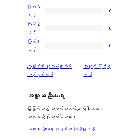
အဆင့်
4
ကြယ် 3
0
သုံးသပ်
ပွင့်
ကြယ်
ပွင့်
ချက်
အဆင့်
3
ကြယ် 2
1
0
သုံးသပ်
ပွင့်
ကြယ်
ပွင့်
စောင်
ချက်
အဆင့်
2
ကြယ် 1
0
0
သုံးသပ်
ပွင့်
ကြယ်
ပွင့်
စောင်
ချက်
အဆင့်
1
0
သုံးသပ်
ပွင့်
သုံးသပ်
ကျွန်ုပ်၏ သုံးသပ်ချက်ကို
အားလုံးကို ကြည့်ရှု
စောင်
ချက်
အဆင့်
ချက်
ထည့်သွင်းရန်
ရန်
0
သုံးသပ်
စောင်
ချက်
အကူအညီပေးရေး
0
စောင်
ပြောကြားလိုသည့် အချက်အလက်များ ရှိပါသလား။
အကူအညီ လိုအပ်ပါသလား။
အကူအညီပေးရေး ဖိုရမ်ကို ကြည့်ရှုရန်