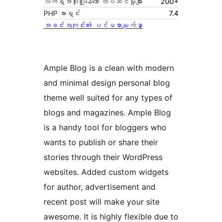
လက်ရှိအသုံးပြုနေသော တပ်ဆင်မှုများ
200+
PHP ဗားရှင်း
7.4
အခင်းအကျင်း၏ ပင်မစာမျက်နှာ
Ample Blog is a clean with modern
and minimal design personal blog
theme well suited for any types of
blogs and magazines. Ample Blog
is a handy tool for bloggers who
wants to publish or share their
stories through their WordPress
websites. Added custom widgets
for author, advertisement and
recent post will make your site
awesome. It is highly flexible due to