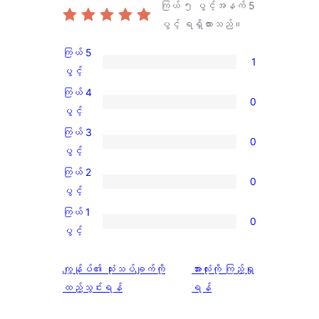
ကြယ် ၅ ပွင့်အနက်
5
ပွင့် ရရှိထားသည်။
ကြယ် 5
1
ကြယ်
ပွင့်
5
ကြယ် 4
0
ပွင့်
ကြယ်
ပွင့်
အဆင့်
4
ကြယ် 3
0
သုံးသပ်
ပွင့်
ကြယ်
ပွင့်
ချက်
အဆင့်
3
ကြယ် 2
1
0
သုံးသပ်
ပွင့်
ကြယ်
ပွင့်
စောင်
ချက်
အဆင့်
2
ကြယ် 1
0
0
သုံးသပ်
ပွင့်
ကြယ်
ပွင့်
စောင်
ချက်
အဆင့်
1
0
သုံးသပ်
ပွင့်
သုံးသပ်
ကျွန်ုပ်၏ သုံးသပ်ချက်ကို
အားလုံးကို ကြည့်ရှု
စောင်
ချက်
အဆင့်
ချက်
ထည့်သွင်းရန်
ရန်
0
သုံးသပ်
စောင်