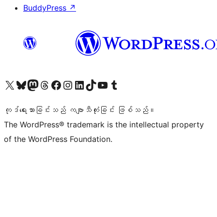
BuddyPress
↗
ကျွန်ုပ်တို့၏ X (ယခင် Twitter) အကောင့်သို့ သွားရောက်ကြည့်ရှုပါ
ကျွန်ုပ်တို့၏ Bluesky အကောင့်သို့ ဝင်ရောက်ကြည့်ရှုရန်
ကျွန်ုပ်တို့၏ Mastodon အကောင့်သို့ သွားရောက်ကြည့်ရှုပါ
ကျွန်ုပ်တို့၏ Threads အကောင့်သို့ ဝင်ရောက်ကြည့်ရှုရန်
ကျွန်ုပ်တို့၏ Facebook စာမျက်နှာသို့ သွားရောက်ကြည့်ရှုပါ
ကျွန်ုပ်တို့၏ Instagram အကောင့်သို့ သွားရောက်ကြည့်ရှုပါ
ကျွန်ုပ်တို့၏ LinkedIn အကောင့်သို့ သွားရောက်ကြည့်ရှုပါ
ကျွန်ုပ်တို့၏ TikTok အကောင့်သို့ ဝင်ရောက်ကြည့်ရှုရန်
ကျွန်ုပ်တို့၏ YouTube ချန်နယ်သို့ သွားရောက်ကြည့်ရှုပါ
ကျွန်ုပ်တို့၏ Tumblr အကောင့်သို့ ဝင်ရောက်ကြည့်ရှုရန်
ကုဒ်ရေးသားခြင်းသည် ကဗျာသီကုံးခြင်း ဖြစ်သည်။
The WordPress® trademark is the intellectual property
of the WordPress Foundation.