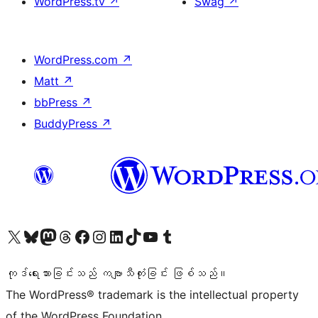
WordPress.tv
↗
Swag
↗
WordPress.com
↗
Matt
↗
bbPress
↗
BuddyPress
↗
ကျွန်ုပ်တို့၏ X (ယခင် Twitter) အကောင့်သို့ သွားရောက်ကြည့်ရှုပါ
ကျွန်ုပ်တို့၏ Bluesky အကောင့်သို့ ဝင်ရောက်ကြည့်ရှုရန်
ကျွန်ုပ်တို့၏ Mastodon အကောင့်သို့ သွားရောက်ကြည့်ရှုပါ
ကျွန်ုပ်တို့၏ Threads အကောင့်သို့ ဝင်ရောက်ကြည့်ရှုရန်
ကျွန်ုပ်တို့၏ Facebook စာမျက်နှာသို့ သွားရောက်ကြည့်ရှုပါ
ကျွန်ုပ်တို့၏ Instagram အကောင့်သို့ သွားရောက်ကြည့်ရှုပါ
ကျွန်ုပ်တို့၏ LinkedIn အကောင့်သို့ သွားရောက်ကြည့်ရှုပါ
ကျွန်ုပ်တို့၏ TikTok အကောင့်သို့ ဝင်ရောက်ကြည့်ရှုရန်
ကျွန်ုပ်တို့၏ YouTube ချန်နယ်သို့ သွားရောက်ကြည့်ရှုပါ
ကျွန်ုပ်တို့၏ Tumblr အကောင့်သို့ ဝင်ရောက်ကြည့်ရှုရန်
ကုဒ်ရေးသားခြင်းသည် ကဗျာသီကုံးခြင်း ဖြစ်သည်။
The WordPress® trademark is the intellectual property
of the WordPress Foundation.