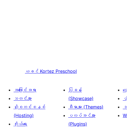
ယခင်
Kortez Preschool
အကြောင်းအရာ
ပြခန်း
လ
သတင်းများ
(Showcase)
ပံ
ဟို့စတင်းစနစ်
သီးမားများ (Themes)
ဒဏ
(Hosting)
ပလပ်အင်များ
W
ကိုယ်ရေး
(Plugins)