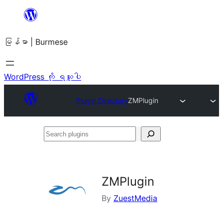
အကြောင်းအရာ
သို့
မြန်မာ | Burmese
ကျော်သွား
ရန်
WordPress ကို ရယူပါ
Plugin Directory
ZMPlugin
Search
plugins
ZMPlugin
By
ZuestMedia