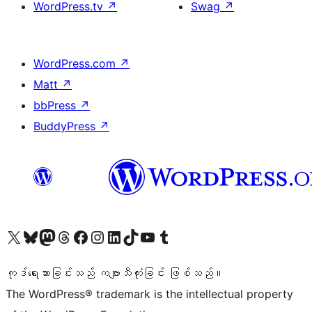
WordPress.tv
↗
Swag
↗
WordPress.com
↗
Matt
↗
bbPress
↗
BuddyPress
↗
ကျွန်ုပ်တို့၏ X (ယခင် Twitter) အကောင့်သို့ သွားရောက်ကြည့်ရှုပါ
ကျွန်ုပ်တို့၏ Bluesky အကောင့်သို့ ဝင်ရောက်ကြည့်ရှုရန်
ကျွန်ုပ်တို့၏ Mastodon အကောင့်သို့ သွားရောက်ကြည့်ရှုပါ
ကျွန်ုပ်တို့၏ Threads အကောင့်သို့ ဝင်ရောက်ကြည့်ရှုရန်
ကျွန်ုပ်တို့၏ Facebook စာမျက်နှာသို့ သွားရောက်ကြည့်ရှုပါ
ကျွန်ုပ်တို့၏ Instagram အကောင့်သို့ သွားရောက်ကြည့်ရှုပါ
ကျွန်ုပ်တို့၏ LinkedIn အကောင့်သို့ သွားရောက်ကြည့်ရှုပါ
ကျွန်ုပ်တို့၏ TikTok အကောင့်သို့ ဝင်ရောက်ကြည့်ရှုရန်
ကျွန်ုပ်တို့၏ YouTube ချန်နယ်သို့ သွားရောက်ကြည့်ရှုပါ
ကျွန်ုပ်တို့၏ Tumblr အကောင့်သို့ ဝင်ရောက်ကြည့်ရှုရန်
ကုဒ်ရေးသားခြင်းသည် ကဗျာသီကုံးခြင်း ဖြစ်သည်။
The WordPress® trademark is the intellectual property