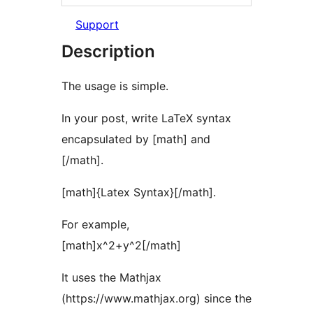
Support
Description
The usage is simple.
In your post, write LaTeX syntax
encapsulated by [math] and
[/math].
[math]{Latex Syntax}[/math].
For example,
[math]x^2+y^2[/math]
It uses the Mathjax
(https://www.mathjax.org) since the