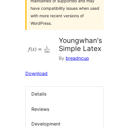
maintained or supported and may
have compatibility issues when used
with more recent versions of
WordPress.
Youngwhan's
Simple Latex
By
breadncup
Download
Details
Reviews
Development