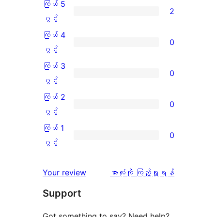
ကြယ် 5
2
ကြယ်
ပွင့်
5
ကြယ် 4
0
ပွင့်
ကြယ်
ပွင့်
အဆင့်
4
ကြယ် 3
0
သုံးသပ်
ပွင့်
ကြယ်
ပွင့်
ချက်
အဆင့်
3
ကြယ် 2
0
2
သုံးသပ်
ပွင့်
ကြယ်
ပွင့်
စောင်
ချက်
အဆင့်
2
ကြယ် 1
0
0
သုံးသပ်
ပွင့်
ကြယ်
ပွင့်
စောင်
ချက်
အဆင့်
1
0
သုံးသပ်
ပွင့်
သုံးသပ်
Your review
အားလုံးကို ကြည့်ရှုရန်
စောင်
ချက်
အဆင့်
ချက်
Support
0
သုံးသပ်
စောင်
ချက်
Got something to say? Need help?