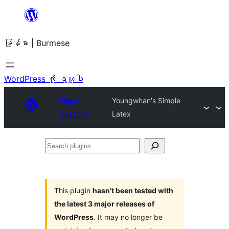
အကြောင်းအရာ
သို့
မြန်မာ | Burmese
ကျော်သွား
ရန်
WordPress ကို ရယူပါ
Plugin
Youngwhan's Simple
Directory
Latex
Search
plugins
This plugin
hasn’t been tested with
the latest 3 major releases of
WordPress
. It may no longer be