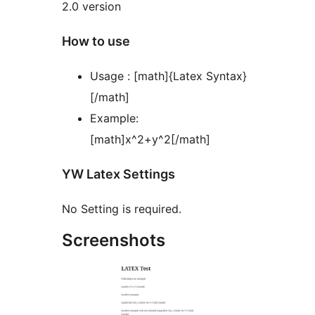
2.0 version
How to use
Usage : [math]{Latex Syntax}
[/math]
Example:
[math]x^2+y^2[/math]
YW Latex Settings
No Setting is required.
Screenshots