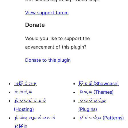
0
View support forum
စောင်
Donate
Would you like to support the
advancement of this plugin?
Donate to this plugin
အကြောင်းအရာ
ပြခန်း (Showcase)
သတင်းများ
သီးမားများ (Themes)
ဟို့စတင်းစနစ်
ပလပ်အင်များ
(Hosting)
(Plugins)
ကိုယ်ရေးအချက်အလက်
ပုံစံငယ်များ (Patterns)
လုံခြုံမှု