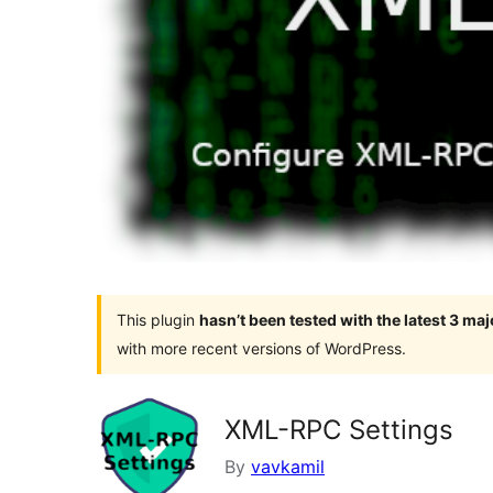
This plugin
hasn’t been tested with the latest 3 ma
with more recent versions of WordPress.
XML-RPC Settings
By
vavkamil