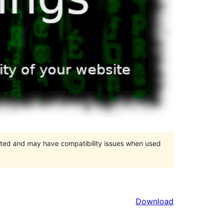
orted and may have compatibility issues when used
Download